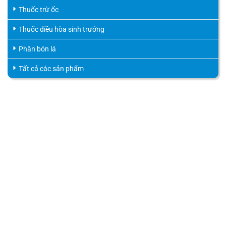
Thuốc trừ ốc
Thuốc điều hòa sinh trưởng
Phân bón lá
Tất cả các sản phẩm
HỖ TRỢ KHÁCH HÀNG
HOTLINE
0816.529.529