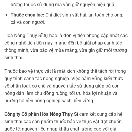
lượng thuốc sử dụng mà vẫn giữ nguyên hiệu quả.
Thuốc chọn lọc:
Chỉ diệt sinh vật hại, an toàn cho ong,
cá và con người.
Hóa Nông Thụy Sĩ tự hào là đơn vị tiên phong cập nhật các
công nghệ tiên tiến này, mang đến bộ giải pháp canh tác
thông minh, vừa bảo vệ mùa màng, vừa gìn giữ môi trường
sinh thái.
Thuốc bảo vệ thực vật là mắt xích không thể tách rời trong
quy trình canh tác nông nghiệp. Việc nắm vững kiến thức
về phân loại, cơ chế và nguyên tắc sử dụng giúp bà con
nông dân làm chủ đồng ruộng, tối ưu hóa lợi nhuận và
hướng tới nền nông nghiệp sạch, bền vững.
Công ty Cổ phần Hóa Nông Thụy Sĩ
cam kết cung cấp hệ
sinh thái các sản phẩm thuốc bảo vệ thực vật đạt chuẩn
quốc tế, nguyên liệu nhập khẩu chất lượng cao với giá