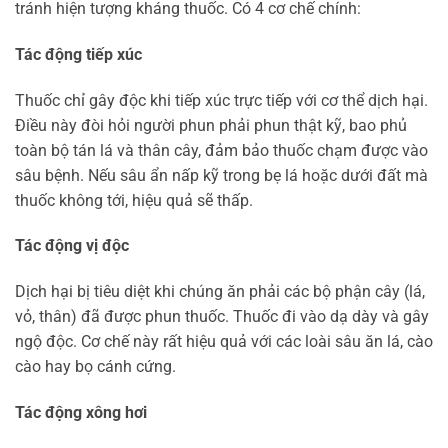
tránh hiện tượng kháng thuốc. Có 4 cơ chế chính:
Tác động tiếp xúc
Thuốc chỉ gây độc khi tiếp xúc trực tiếp với cơ thể dịch hại.
Điều này đòi hỏi người phun phải phun thật kỹ, bao phủ
toàn bộ tán lá và thân cây, đảm bảo thuốc chạm được vào
sâu bệnh. Nếu sâu ẩn nấp kỹ trong bẹ lá hoặc dưới đất mà
thuốc không tới, hiệu quả sẽ thấp.
Tác động vị độc
Dịch hại bị tiêu diệt khi chúng ăn phải các bộ phận cây (lá,
vỏ, thân) đã được phun thuốc. Thuốc đi vào dạ dày và gây
ngộ độc. Cơ chế này rất hiệu quả với các loài sâu ăn lá, cào
cào hay bọ cánh cứng.
Tác động xông hơi