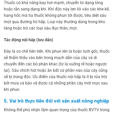
Thuốc có khả năng bay hơi mạnh, chuyển từ dạng lỏng
hoặc rắn sang dạng khí. Khí độc này len lỏi vào các khe kẽ,
hang hốc mà tia thuốc không phun tới được, tiêu diệt sâu
mọt qua đường hô hấp. Loại này thường dùng trong kho
tàng hoặc trừ các loại sâu đục thân, mọt.
Tác động nội hấp (lưu dẫn)
Đây là cơ chế tiên tiến. Khi phun lên lá hoặc tưới gốc, thuốc
sẽ thẩm thấu vào bên trong mạch dẫn của cây và di
chuyển đến các bộ phận khác (từ lá xuống rễ hoặc ngược
lại). Sâu chích hút hoặc ăn bất cứ phần nào của cây cũng
sẽ bị trúng độc. Ưu điểm của thuốc nội hấp là ít bị rửa trôi
bởi mưa và bảo vệ được cả những phần cây mới mọc sau
khi phun.
5. Vai trò thực tiễn đối với sản xuất nông nghiệp
Không thể phủ nhận tầm quan trọng của thuốc BVTV trong