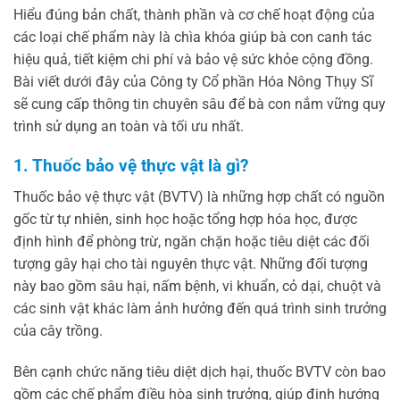
Hiểu đúng bản chất, thành phần và cơ chế hoạt động của
các loại chế phẩm này là chìa khóa giúp bà con canh tác
hiệu quả, tiết kiệm chi phí và bảo vệ sức khỏe cộng đồng.
Bài viết dưới đây của Công ty Cổ phần Hóa Nông Thụy Sĩ
sẽ cung cấp thông tin chuyên sâu để bà con nắm vững quy
trình sử dụng an toàn và tối ưu nhất.
1. Thuốc bảo vệ thực vật là gì?
Thuốc bảo vệ thực vật (BVTV) là những hợp chất có nguồn
gốc từ tự nhiên, sinh học hoặc tổng hợp hóa học, được
định hình để phòng trừ, ngăn chặn hoặc tiêu diệt các đối
tượng gây hại cho tài nguyên thực vật. Những đối tượng
này bao gồm sâu hại, nấm bệnh, vi khuẩn, cỏ dại, chuột và
các sinh vật khác làm ảnh hưởng đến quá trình sinh trưởng
của cây trồng.
Bên cạnh chức năng tiêu diệt dịch hại, thuốc BVTV còn bao
gồm các chế phẩm điều hòa sinh trưởng, giúp định hướng