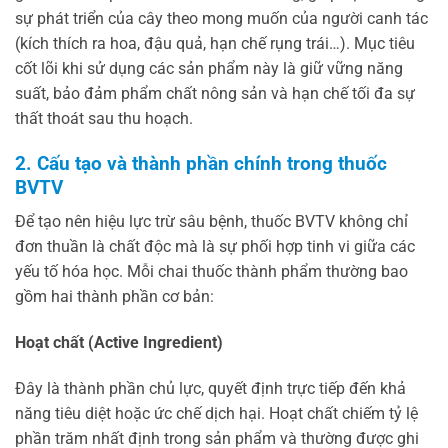
sự phát triển của cây theo mong muốn của người canh tác
(kích thích ra hoa, đậu quả, hạn chế rụng trái…). Mục tiêu
cốt lõi khi sử dụng các sản phẩm này là giữ vững năng
suất, bảo đảm phẩm chất nông sản và hạn chế tối đa sự
thất thoát sau thu hoạch.
2. Cấu tạo và thành phần chính trong thuốc
BVTV
Để tạo nên hiệu lực trừ sâu bệnh, thuốc BVTV không chỉ
đơn thuần là chất độc mà là sự phối hợp tinh vi giữa các
yếu tố hóa học. Mỗi chai thuốc thành phẩm thường bao
gồm hai thành phần cơ bản:
Hoạt chất (Active Ingredient)
Đây là thành phần chủ lực, quyết định trực tiếp đến khả
năng tiêu diệt hoặc ức chế dịch hại. Hoạt chất chiếm tỷ lệ
phần trăm nhất định trong sản phẩm và thường được ghi