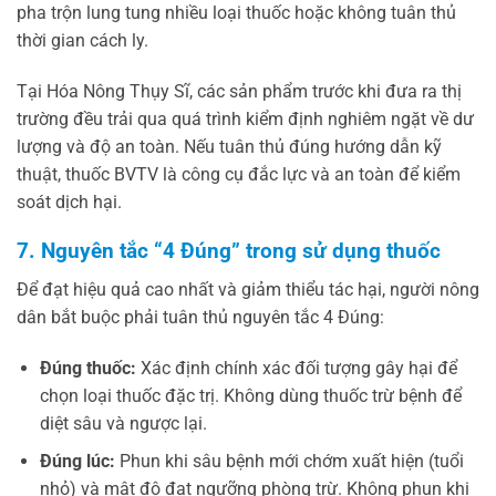
pha trộn lung tung nhiều loại thuốc hoặc không tuân thủ
thời gian cách ly.
Tại Hóa Nông Thụy Sĩ, các sản phẩm trước khi đưa ra thị
trường đều trải qua quá trình kiểm định nghiêm ngặt về dư
lượng và độ an toàn. Nếu tuân thủ đúng hướng dẫn kỹ
thuật, thuốc BVTV là công cụ đắc lực và an toàn để kiểm
soát dịch hại.
7. Nguyên tắc “4 Đúng” trong sử dụng thuốc
Để đạt hiệu quả cao nhất và giảm thiểu tác hại, người nông
dân bắt buộc phải tuân thủ nguyên tắc 4 Đúng:
Đúng thuốc:
Xác định chính xác đối tượng gây hại để
chọn loại thuốc đặc trị. Không dùng thuốc trừ bệnh để
diệt sâu và ngược lại.
Đúng lúc:
Phun khi sâu bệnh mới chớm xuất hiện (tuổi
nhỏ) và mật độ đạt ngưỡng phòng trừ. Không phun khi