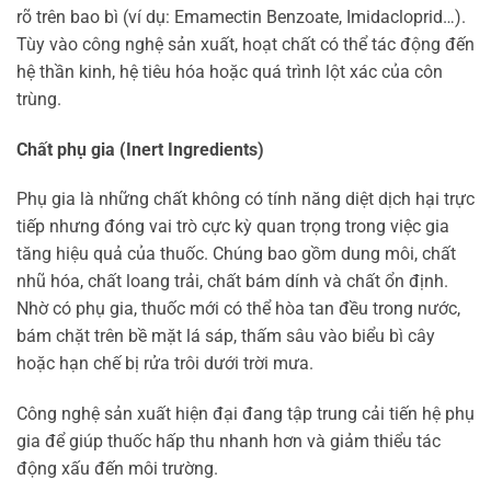
rõ trên bao bì (ví dụ: Emamectin Benzoate, Imidacloprid…).
Tùy vào công nghệ sản xuất, hoạt chất có thể tác động đến
hệ thần kinh, hệ tiêu hóa hoặc quá trình lột xác của côn
trùng.
Chất phụ gia (Inert Ingredients)
Phụ gia là những chất không có tính năng diệt dịch hại trực
tiếp nhưng đóng vai trò cực kỳ quan trọng trong việc gia
tăng hiệu quả của thuốc. Chúng bao gồm dung môi, chất
nhũ hóa, chất loang trải, chất bám dính và chất ổn định.
Nhờ có phụ gia, thuốc mới có thể hòa tan đều trong nước,
bám chặt trên bề mặt lá sáp, thấm sâu vào biểu bì cây
hoặc hạn chế bị rửa trôi dưới trời mưa.
Công nghệ sản xuất hiện đại đang tập trung cải tiến hệ phụ
gia để giúp thuốc hấp thu nhanh hơn và giảm thiểu tác
động xấu đến môi trường.