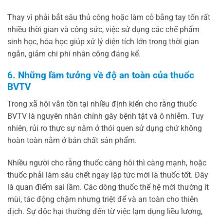
Thay vì phải bắt sâu thủ công hoặc làm cỏ bằng tay tốn rất
nhiều thời gian và công sức, việc sử dụng các chế phẩm
sinh học, hóa học giúp xử lý diện tích lớn trong thời gian
ngắn, giảm chi phí nhân công đáng kể.
6. Những lầm tưởng về độ an toàn của thuốc
BVTV
Trong xã hội vẫn tồn tại nhiều định kiến cho rằng thuốc
BVTV là nguyên nhân chính gây bệnh tật và ô nhiễm. Tuy
nhiên, rủi ro thực sự nằm ở thói quen sử dụng chứ không
hoàn toàn nằm ở bản chất sản phẩm.
Nhiều người cho rằng thuốc càng hôi thì càng mạnh, hoặc
thuốc phải làm sâu chết ngay lập tức mới là thuốc tốt. Đây
là quan điểm sai lầm. Các dòng thuốc thế hệ mới thường ít
mùi, tác động chậm nhưng triệt để và an toàn cho thiên
địch. Sự độc hại thường đến từ việc lạm dụng liều lượng,