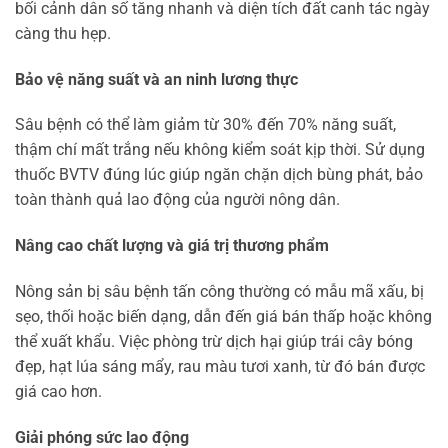
bối cảnh dân số tăng nhanh và diện tích đất canh tác ngày
càng thu hẹp.
Bảo vệ năng suất và an ninh lương thực
Sâu bệnh có thể làm giảm từ 30% đến 70% năng suất,
thậm chí mất trắng nếu không kiểm soát kịp thời. Sử dụng
thuốc BVTV đúng lúc giúp ngăn chặn dịch bùng phát, bảo
toàn thành quả lao động của người nông dân.
Nâng cao chất lượng và giá trị thương phẩm
Nông sản bị sâu bệnh tấn công thường có mẫu mã xấu, bị
sẹo, thối hoặc biến dạng, dẫn đến giá bán thấp hoặc không
thể xuất khẩu. Việc phòng trừ dịch hại giúp trái cây bóng
đẹp, hạt lúa sáng mẩy, rau màu tươi xanh, từ đó bán được
giá cao hơn.
Giải phóng sức lao động