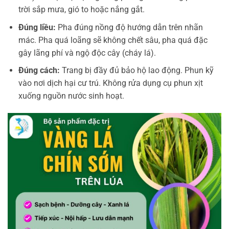
trời sắp mưa, gió to hoặc nắng gắt.
Đúng liều:
Pha đúng nồng độ hướng dẫn trên nhãn
mác. Pha quá loãng sẽ không chết sâu, pha quá đặc
gây lãng phí và ngộ độc cây (cháy lá).
Đúng cách:
Trang bị đầy đủ bảo hộ lao động. Phun kỹ
vào nơi dịch hại cư trú. Không rửa dụng cụ phun xịt
xuống nguồn nước sinh hoạt.