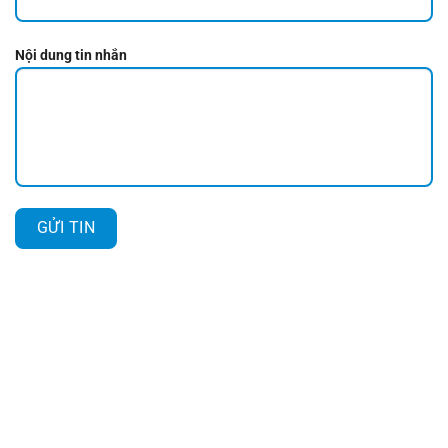
Nội dung tin nhắn
HỖ TRỢ KHÁCH HÀNG