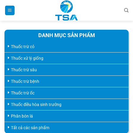
Bỏ
qua
nội
dung
DANH MỤC SẢN PHẨM
Thuốc trừ cỏ
Thuốc xử lý giống
Thuốc trừ sâu
Thuốc trừ bệnh
Thuốc trừ ốc
Thuốc điều hòa sinh trưởng
Phân bón lá
Tất cả các sản phẩm