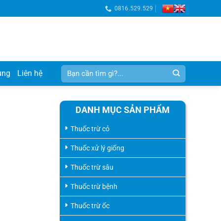
0816.529.529
Tìm
ụng
Liên hệ
kiếm:
DANH MỤC SẢN PHẨM
Thuốc trừ cỏ
Thuốc xử lý giống
Thuốc trừ sâu
Thuốc trừ bệnh
Thuốc trừ ốc