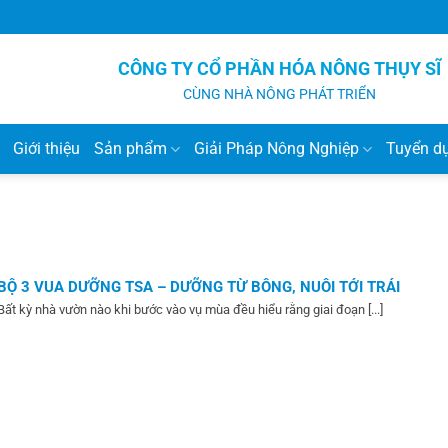
CÔNG TY CỔ PHẦN HÓA NÔNG THỤY SĨ
CÙNG NHÀ NÔNG PHÁT TRIỂN
Giới thiệu
Sản phẩm
Giải Pháp Nông Nghiệp
Tuyển d
BỘ 3 VUA DƯỠNG TSA – DƯỠNG TỪ BÔNG, NUÔI TỚI TRÁI
Bất kỳ nhà vườn nào khi bước vào vụ mùa đều hiểu rằng giai đoạn [...]