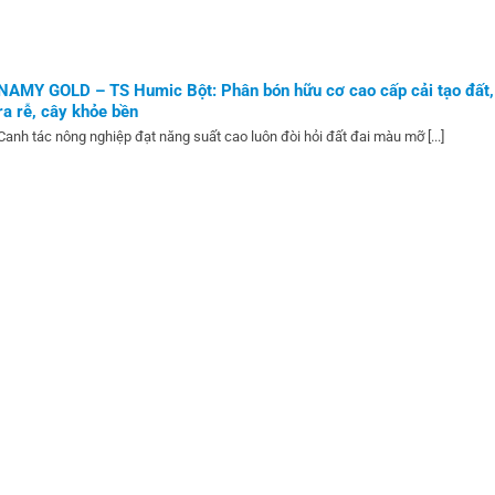
NAMY GOLD – TS Humic Bột: Phân bón hữu cơ cao cấp cải tạo đất,
ra rễ, cây khỏe bền
Canh tác nông nghiệp đạt năng suất cao luôn đòi hỏi đất đai màu mỡ [...]