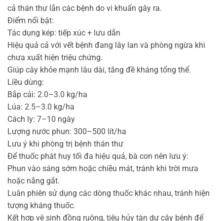
cả thán thư lẫn các bệnh do vi khuẩn gây ra.
Điểm nổi bật:
Tác dụng kép: tiếp xúc + lưu dẫn
Hiệu quả cả với vết bệnh đang lây lan và phòng ngừa khi
chưa xuất hiện triệu chứng.
Giúp cây khỏe mạnh lâu dài, tăng đề kháng tổng thể.
Liều dùng:
Bắp cải: 2.0–3.0 kg/ha
Lúa: 2.5–3.0 kg/ha
Cách ly: 7–10 ngày
Lượng nước phun: 300–500 lít/ha
Lưu ý khi phòng trị bệnh thán thư
Để thuốc phát huy tối đa hiệu quả, bà con nên lưu ý:
Phun vào sáng sớm hoặc chiều mát, tránh khi trời mưa
hoặc nắng gắt.
Luân phiên sử dụng các dòng thuốc khác nhau, tránh hiện
tượng kháng thuốc.
Kết hợp vệ sinh đồng ruộng, tiêu hủy tàn dư cây bệnh để