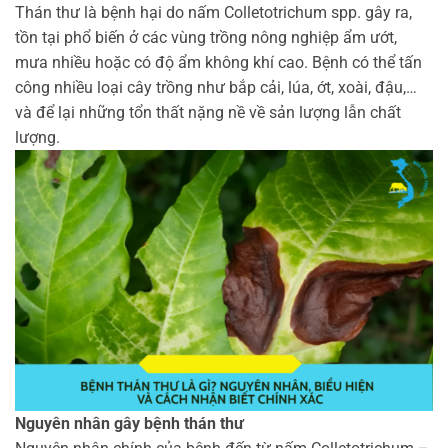
Thán thư là bệnh hại do nấm Colletotrichum spp. gây ra,
tồn tại phổ biến ở các vùng trồng nông nghiệp ẩm ướt,
mưa nhiều hoặc có độ ẩm không khí cao. Bệnh có thể tấn
công nhiều loại cây trồng như bắp cải, lúa, ớt, xoài, đậu,…
và để lại những tổn thất nặng nề về sản lượng lẫn chất
lượng.
Nguyên nhân gây bệnh thán thư