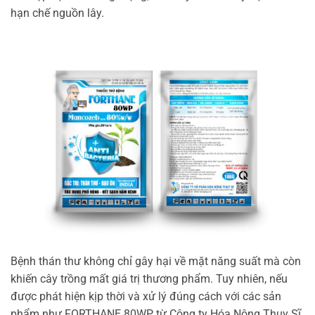
hạn chế nguồn lây.
Bệnh thán thư không chỉ gây hại về mặt năng suất mà còn
khiến cây trồng mất giá trị thương phẩm. Tuy nhiên, nếu
được phát hiện kịp thời và xử lý đúng cách với các sản
phẩm như FORTHANE 80WP từ Công ty Hóa Nông Thụy Sĩ,