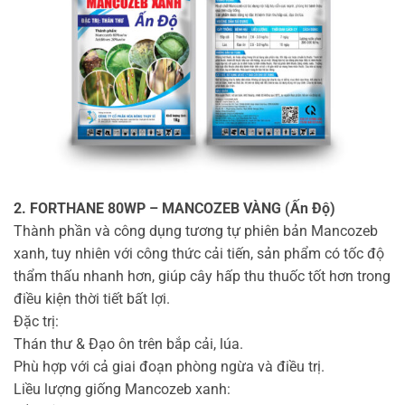
2. FORTHANE 80WP – MANCOZEB VÀNG (Ấn Độ)
Thành phần và công dụng tương tự phiên bản Mancozeb
xanh, tuy nhiên với công thức cải tiến, sản phẩm có tốc độ
thẩm thấu nhanh hơn, giúp cây hấp thu thuốc tốt hơn trong
điều kiện thời tiết bất lợi.
Đặc trị:
Thán thư & Đạo ôn trên bắp cải, lúa.
Phù hợp với cả giai đoạn phòng ngừa và điều trị.
Liều lượng giống Mancozeb xanh: