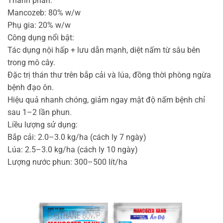
Thành phần:
Mancozeb: 80% w/w
Phụ gia: 20% w/w
Công dụng nổi bật:
Tác dụng nội hấp + lưu dẫn mạnh, diệt nấm từ sâu bên
trong mô cây.
Đặc trị thán thư trên bắp cải và lúa, đồng thời phòng ngừa
bệnh đạo ôn.
Hiệu quả nhanh chóng, giảm ngay mật độ nấm bệnh chỉ
sau 1–2 lần phun.
Liều lượng sử dụng:
Bắp cải: 2.0–3.0 kg/ha (cách ly 7 ngày)
Lúa: 2.5–3.0 kg/ha (cách ly 10 ngày)
Lượng nước phun: 300–500 lít/ha