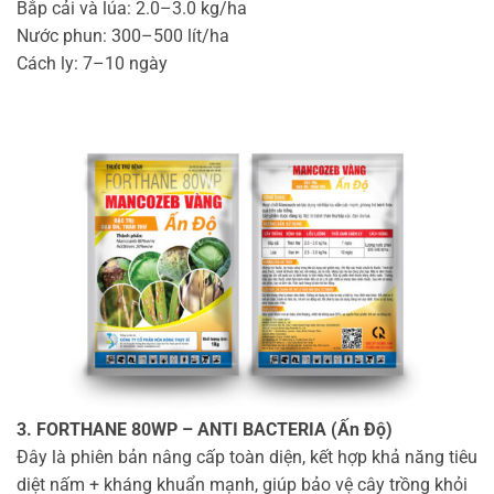
Bắp cải và lúa: 2.0–3.0 kg/ha
Nước phun: 300–500 lít/ha
Cách ly: 7–10 ngày
3. FORTHANE 80WP – ANTI BACTERIA (Ấn Độ)
Đây là phiên bản nâng cấp toàn diện, kết hợp khả năng tiêu
diệt nấm + kháng khuẩn mạnh, giúp bảo vệ cây trồng khỏi