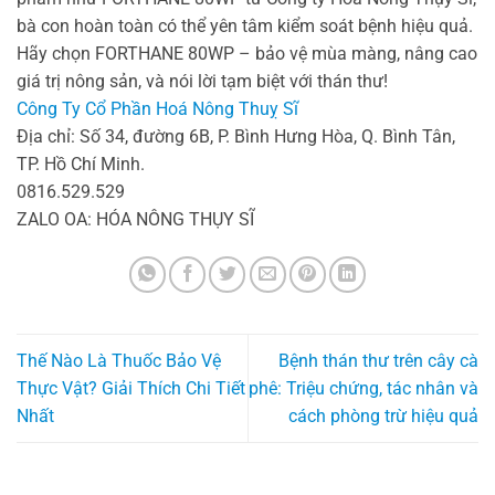
bà con hoàn toàn có thể yên tâm kiểm soát bệnh hiệu quả.
Hãy chọn FORTHANE 80WP – bảo vệ mùa màng, nâng cao
giá trị nông sản, và nói lời tạm biệt với thán thư!
Công Ty Cổ Phần Hoá Nông Thuỵ Sĩ
Địa chỉ: Số 34, đường 6B, P. Bình Hưng Hòa, Q. Bình Tân,
TP. Hồ Chí Minh.
0816.529.529
ZALO OA: HÓA NÔNG THỤY SĨ
Thế Nào Là Thuốc Bảo Vệ
Bệnh thán thư trên cây cà
Thực Vật? Giải Thích Chi Tiết
phê: Triệu chứng, tác nhân và
Nhất
cách phòng trừ hiệu quả