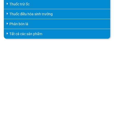
Thuốc trừ ốc
Thuốc điều hòa sinh trưởng
Phân bón lá
Tất cả các sản phẩm
HỖ TRỢ KHÁCH HÀNG
HOTLINE
0816.529.529