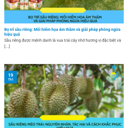
Bọ trĩ sầu riêng: Mối hiểm họa âm thầm và giải pháp phòng ngừa
hiệu quả
Sầu riêng được mệnh danh là vua trái cây nhờ hương vị đặc biệt và
[...]
19
Th1