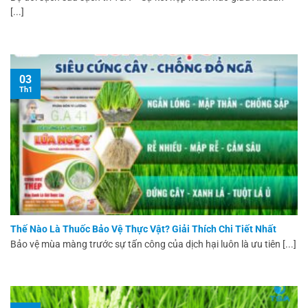
[...]
03
Th1
Thế Nào Là Thuốc Bảo Vệ Thực Vật? Giải Thích Chi Tiết Nhất
Bảo vệ mùa màng trước sự tấn công của dịch hại luôn là ưu tiên [...]