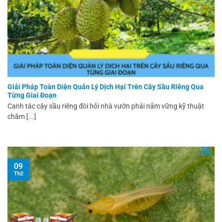
Giải Pháp Toàn Diện Quản Lý Dịch Hại Trên Cây Sầu Riêng Qua
Từng Giai Đoạn
Canh tác cây sầu riêng đòi hỏi nhà vườn phải nắm vững kỹ thuật
chăm [...]
09
Th2