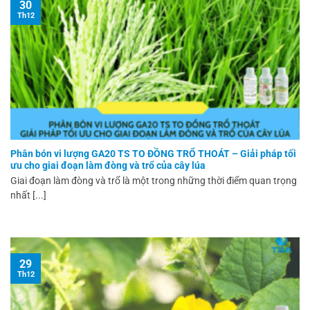
30
Th12
Phân bón vi lượng GA20 TS TO ĐỒNG TRỔ THOÁT – Giải pháp tối
ưu cho giai đoạn làm đòng và trổ của cây lúa
Giai đoạn làm đòng và trổ là một trong những thời điểm quan trọng
nhất [...]
29
Th12