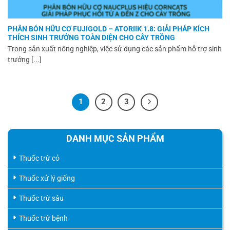
PHÂN BÓN HỮU CƠ FUJIGOLD – ATORIIK 1.8: GIẢI PHÁP KÍCH
THÍCH SINH TRƯỞNG TOÀN DIỆN CHO CÂY TRỒNG
Trong sản xuất nông nghiệp, việc sử dụng các sản phẩm hỗ trợ sinh
trưởng [...]
1
2
3
DANH MỤC SẢN PHẨM
Thuốc trừ cỏ
Thuốc xử lý giống
Thuốc trừ sâu
Thuốc trừ bệnh