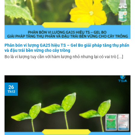
Phân bón vi lượng GA25 hiệu TS – Gel Bo giải pháp tăng thụ phấn
và đậu trái bền vững cho cây trồng
Bo là vi lượng tuy cần với hàm lượng nhỏ nhưng lại có vai trò [...]
26
Th12