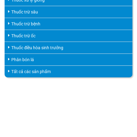
Thuốc xử lý giống
Thuốc trừ sâu
Thuốc trừ bệnh
Thuốc trừ ốc
Thuốc điều hòa sinh trưởng
Phân bón lá
Tất cả các sản phẩm
HỖ TRỢ KHÁCH HÀNG