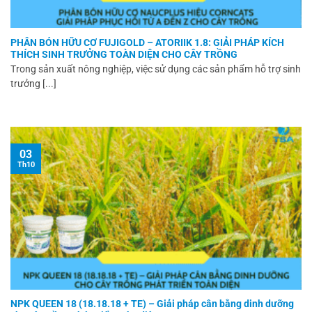
PHÂN BÓN HỮU CƠ FUJIGOLD – ATORIIK 1.8: GIẢI PHÁP KÍCH
THÍCH SINH TRƯỞNG TOÀN DIỆN CHO CÂY TRỒNG
Trong sản xuất nông nghiệp, việc sử dụng các sản phẩm hỗ trợ sinh
trưởng [...]
03
Th10
NPK QUEEN 18 (18.18.18 + TE) – Giải pháp cân bằng dinh dưỡng