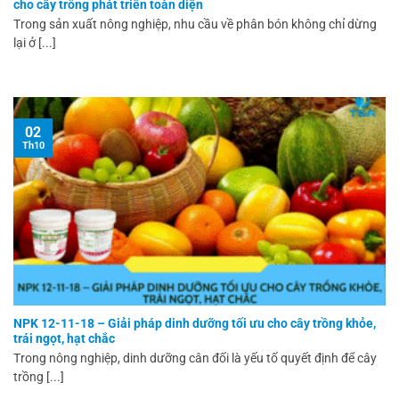
cho cây trồng phát triển toàn diện
Trong sản xuất nông nghiệp, nhu cầu về phân bón không chỉ dừng
lại ở [...]
02
Th10
NPK 12-11-18 – Giải pháp dinh dưỡng tối ưu cho cây trồng khỏe,
trái ngọt, hạt chắc
Trong nông nghiệp, dinh dưỡng cân đối là yếu tố quyết định để cây
trồng [...]