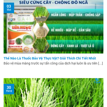
03
Th1
Thế Nào Là Thuốc Bảo Vệ Thực Vật? Giải Thích Chi Tiết Nhất
Bảo vệ mùa màng trước sự tấn công của dịch hại luôn là ưu tiên [...]
30
Th12