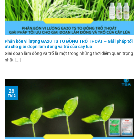
Phân bón vi lượng GA20 TS TO ĐỒNG TRỔ THOÁT – Giải pháp tối
ưu cho giai đoạn làm đòng và trổ của cây lúa
Giai đoạn làm đòng và trổ là một trong những thời điểm quan trọng
nhất [...]
26
Th12