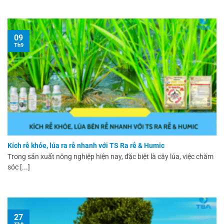
09
Th9
Kích rễ khỏe, lúa ra rễ nhanh với TS Ra rễ & Humic
Trong sản xuất nông nghiệp hiện nay, đặc biệt là cây lúa, việc chăm
sóc [...]
27