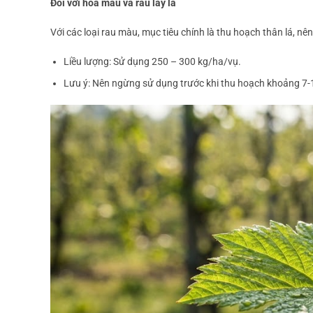
Đối với hoa màu và rau lấy lá
Với các loại rau màu, mục tiêu chính là thu hoạch thân lá, n
Liều lượng: Sử dụng 250 – 300 kg/ha/vụ.
Lưu ý: Nên ngừng sử dụng trước khi thu hoạch khoảng 7-