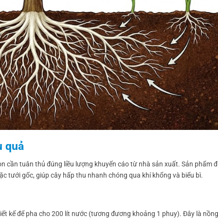
u quả
 con cần tuân thủ đúng liều lượng khuyến cáo từ nhà sản xuất. Sản phẩm 
ặc tưới gốc, giúp cây hấp thu nhanh chóng qua khí khổng và biểu bì.
iết kế để pha cho 200 lít nước (tương đương khoảng 1 phuy). Đây là nồn