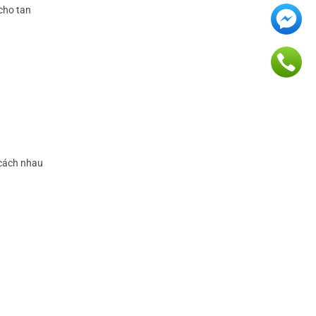
cho tan
 cách nhau