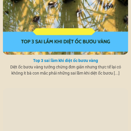
Top 3 sai lầm khi diệt ốc bươu vàng
Diệt ốc bươu vàng tưởng chừng đơn giản nhưng thực tế lại có
không ít bà con mắc phải những sai lầm khi diệt ốc bươu [...]