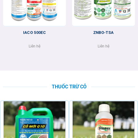
IACO 500EC
ZNBO-TSA
Liên hệ
Liên hệ
THUỐC TRỪ CỎ