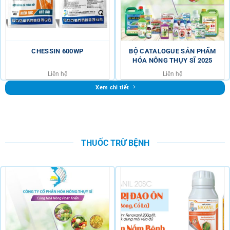
CHESSIN 600WP
BỘ CATALOGUE SẢN PHẨM
HÓA NÔNG THỤY SĨ 2025
Liên hệ
Liên hệ
Xem chi tiết
THUỐC TRỪ BỆNH