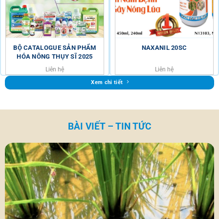
BỘ CATALOGUE SẢN PHẨM
NAXANIL 20SC
HÓA NÔNG THỤY SĨ 2025
Liên hệ
Liên hệ
Xem chi tiết
BÀI VIẾT – TIN TỨC