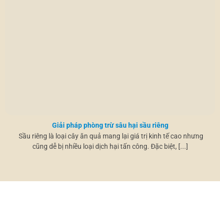
Giải pháp phòng trừ sâu hại sầu riêng
Sầu riêng là loại cây ăn quả mang lại giá trị kinh tế cao nhưng
cũng dễ bị nhiều loại dịch hại tấn công. Đặc biệt, [...]
HỖ TRỢ KHÁCH HÀNG