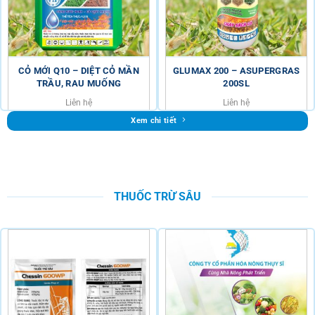
CỎ MỚI Q10 – DIỆT CỎ MẦN
GLUMAX 200 – ASUPERGRAS
TRẦU, RAU MUỐNG
200SL
Liên hệ
Liên hệ
Xem chi tiết
THUỐC TRỪ SÂU