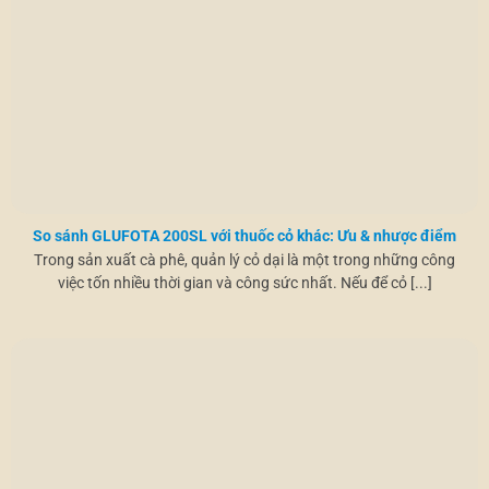
So sánh GLUFOTA 200SL với thuốc cỏ khác: Ưu & nhược điểm
Trong sản xuất cà phê, quản lý cỏ dại là một trong những công
việc tốn nhiều thời gian và công sức nhất. Nếu để cỏ [...]