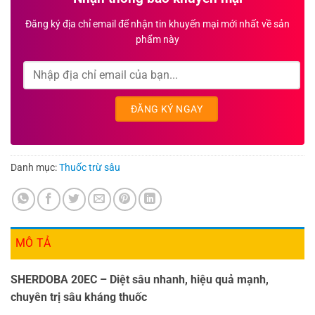
Đăng ký địa chỉ email để nhận tin khuyến mại mới nhất về sản
phẩm này
Danh mục:
Thuốc trừ sâu
MÔ TẢ
SHERDOBA 20EC – Diệt sâu nhanh, hiệu quả mạnh,
chuyên trị sâu kháng thuốc