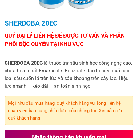
SHERDOBA 20EC
SHERDOBA 20EC
là thuốc trừ sâu sinh học công nghệ cao,
chứa hoạt chất Emamectin Benzoate đặc trị hiệu quả các
loại sâu cuốn lá trên lúa và sâu khoang trên cây lạc. Hiệu
lực nhanh – kéo dài – an toàn sinh học.
Mọi nhu cầu mua hàng, quý khách hàng vui lòng liên hệ
nhân viên bán hàng phía dưới của chúng tôi. Xin cảm ơn
quý khách hàng !
Nhận thông báo khuyến mại