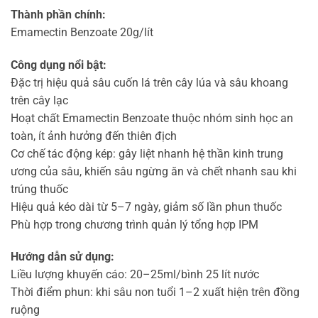
Thành phần chính:
Emamectin Benzoate 20g/lít
Công dụng nổi bật:
Đặc trị hiệu quả sâu cuốn lá trên cây lúa và sâu khoang
trên cây lạc
Hoạt chất Emamectin Benzoate thuộc nhóm sinh học an
toàn, ít ảnh hưởng đến thiên địch
Cơ chế tác động kép: gây liệt nhanh hệ thần kinh trung
ương của sâu, khiến sâu ngừng ăn và chết nhanh sau khi
trúng thuốc
Hiệu quả kéo dài từ 5–7 ngày, giảm số lần phun thuốc
Phù hợp trong chương trình quản lý tổng hợp IPM
Hướng dẫn sử dụng:
Liều lượng khuyến cáo: 20–25ml/bình 25 lít nước
Thời điểm phun: khi sâu non tuổi 1–2 xuất hiện trên đồng
ruộng