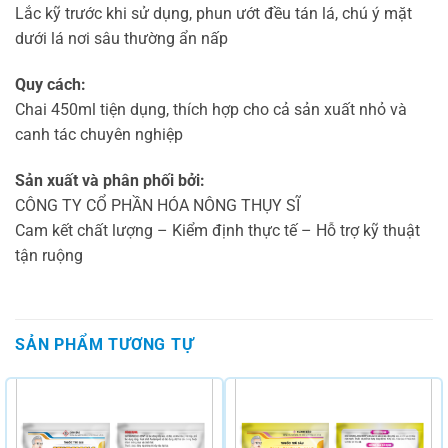
Lắc kỹ trước khi sử dụng, phun ướt đều tán lá, chú ý mặt
dưới lá nơi sâu thường ẩn nấp
Quy cách:
Chai 450ml tiện dụng, thích hợp cho cả sản xuất nhỏ và
canh tác chuyên nghiệp
Sản xuất và phân phối bởi:
CÔNG TY CỔ PHẦN HÓA NÔNG THỤY SĨ
Cam kết chất lượng – Kiểm định thực tế – Hỗ trợ kỹ thuật
tận ruộng
SẢN PHẨM TƯƠNG TỰ