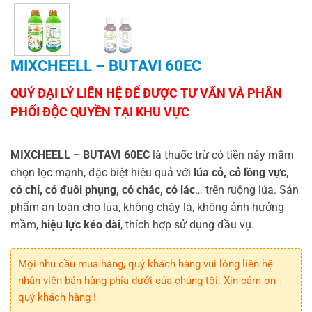
MIXCHEELL – BUTAVI 60EC
MIXCHEELL – BUTAVI 60EC
là thuốc trừ cỏ tiền nảy mầm
chọn lọc mạnh, đặc biệt hiệu quả với
lúa cỏ, cỏ lồng vực,
cỏ chỉ, cỏ đuôi phụng, cỏ chác, cỏ lác
… trên ruộng lúa. Sản
phẩm an toàn cho lúa, không cháy lá, không ảnh hưởng
mầm,
hiệu lực kéo dài
, thích hợp sử dụng đầu vụ.
Mọi nhu cầu mua hàng, quý khách hàng vui lòng liên hệ
nhân viên bán hàng phía dưới của chúng tôi. Xin cảm ơn
quý khách hàng !