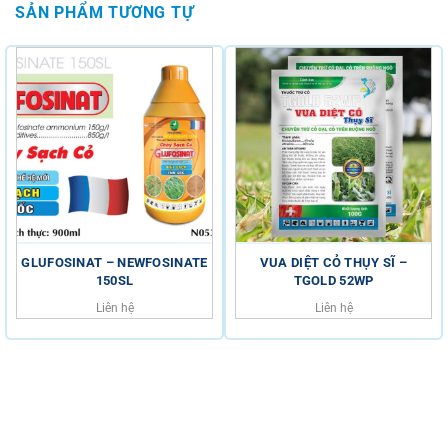
SẢN PHẨM TƯƠNG TỰ
GLUFOSINAT – NEWFOSINATE
VUA DIỆT CỎ THỤY SĨ –
150SL
TGOLD 52WP
Liên hệ
Liên hệ
HỖ TRỢ KHÁCH HÀNG