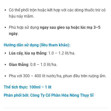
Có thể phối trộn hoặc kết hợp với các dòng thuốc trừ cỏ
hậu nảy mầm.
Phù hợp sử dụng
ngay sau gieo sạ hoặc lúc mạ 3–5
ngày
.
Hướng dẫn sử dụng (liều tham khảo):
Lúa cấy, lúa sạ thẳng
: 1.0 – 1.2 lít/ha.
Giao thẳng
: 0.8 – 1.0 lít/ha.
Pha với 300 – 400 lít nước/ha, phun đều trên ruộng ẩm.
Thể tích thực: 100ml – 1 lít
Phân phối bởi:
Công Ty Cổ Phần Hóa Nông Thụy Sĩ