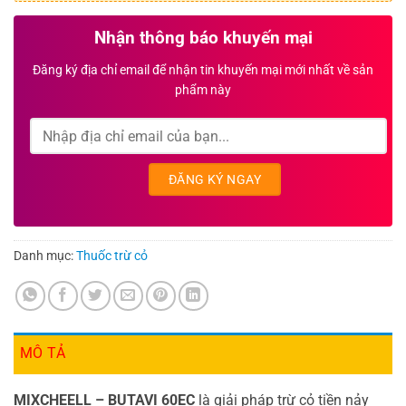
Nhận thông báo khuyến mại
Đăng ký địa chỉ email để nhận tin khuyến mại mới nhất về sản
phẩm này
Danh mục:
Thuốc trừ cỏ
MÔ TẢ
MIXCHEELL – BUTAVI 60EC
là giải pháp trừ cỏ tiền nảy