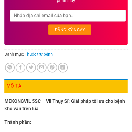
phẩm này
Danh mục:
Thuốc trừ bệnh
MÔ TẢ
MEKONGVIL 5SC – Vil Thụy Sĩ: Giải pháp tối ưu cho bệnh
khô vằn trên lúa
Thành phần: