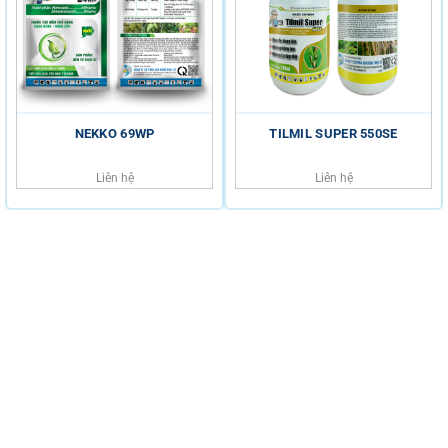
NEKKO 69WP
TILMIL SUPER 550SE
Liên hệ
Liên hệ
HỖ TRỢ KHÁCH HÀNG
HOTLINE
0816.529.529