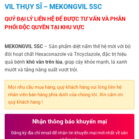
VIL THỤY SĨ – MEKONGVIL 5SC
MEKONGVIL 5SC
– Sản phẩm diệt nấm thế hệ mới với bộ
đôi hoạt chất Hexaconazole và Tricyclazole, đặc trị hiệu
quả bệnh
khô vằn trên lúa
, giúp cây khỏe mạnh, lá xanh
mướt và tăng năng suất vượt trội.
Mọi nhu cầu mua hàng, quý khách hàng vui lòng liên hệ
nhân viên bán hàng phía dưới của chúng tôi. Xin cảm ơn
quý khách hàng !
Nhận thông báo khuyến mại
Đăng ký địa chỉ email để nhận tin khuyến mại mới nhất về sản