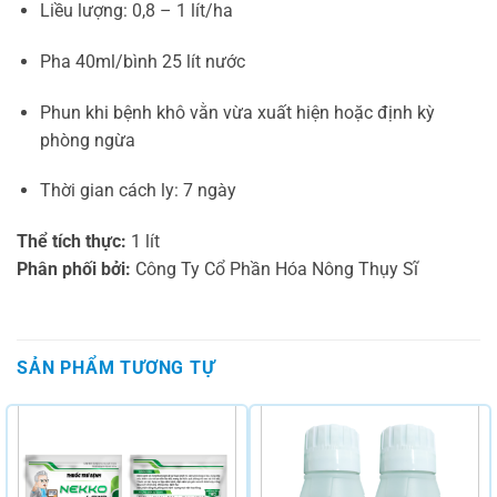
Liều lượng: 0,8 – 1 lít/ha
Pha 40ml/bình 25 lít nước
Phun khi bệnh khô vằn vừa xuất hiện hoặc định kỳ
phòng ngừa
Thời gian cách ly: 7 ngày
Thể tích thực:
1 lít
Phân phối bởi:
Công Ty Cổ Phần Hóa Nông Thụy Sĩ
SẢN PHẨM TƯƠNG TỰ