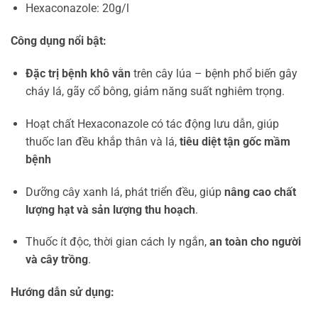
Hexaconazole: 20g/l
Công dụng nổi bật:
Đặc trị bệnh khô vằn
trên cây lúa – bệnh phổ biến gây
cháy lá, gãy cổ bông, giảm năng suất nghiêm trọng.
Hoạt chất Hexaconazole có tác động lưu dẫn, giúp
thuốc lan đều khắp thân và lá,
tiêu diệt tận gốc mầm
bệnh
Dưỡng cây xanh lá, phát triển đều, giúp
nâng cao chất
lượng hạt và sản lượng thu hoạch
.
Thuốc ít độc, thời gian cách ly ngắn,
an toàn cho người
và cây trồng
.
Hướng dẫn sử dụng: