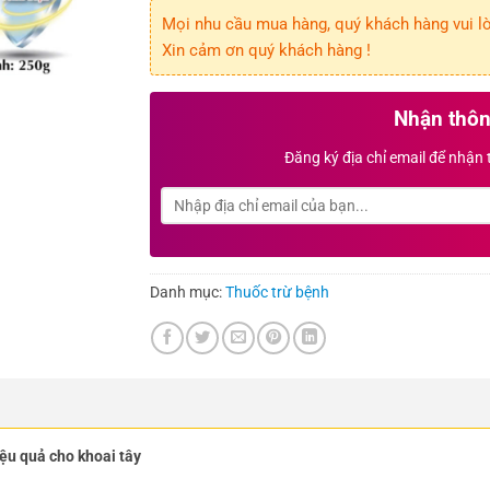
Mọi nhu cầu mua hàng, quý khách hàng vui lòn
Xin cảm ơn quý khách hàng !
Nhận thôn
Đăng ký địa chỉ email để nhận
Danh mục:
Thuốc trừ bệnh
u quả cho khoai tây