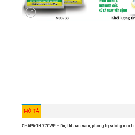
MÔ TẢ
CHAPAON 770WP – Diệt khuẩn nấm, phòng trị sương mai hiệ