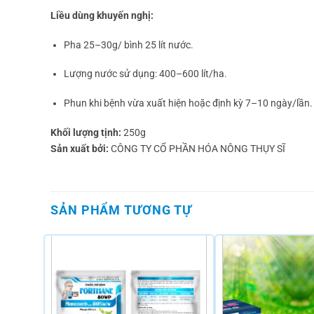
Liều dùng khuyến nghị:
Pha 25–30g/ bình 25 lít nước.
Lượng nước sử dụng: 400–600 lít/ha.
Phun khi bệnh vừa xuất hiện hoặc định kỳ 7–10 ngày/lần.
Khối lượng tịnh:
250g
Sản xuất bởi:
CÔNG TY CỔ PHẦN HÓA NÔNG THỤY SĨ
SẢN PHẨM TƯƠNG TỰ