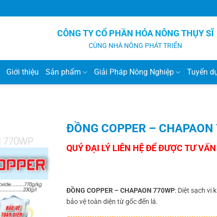
CÔNG TY CỔ PHẦN HÓA NÔNG THỤY SĨ
CÙNG NHÀ NÔNG PHÁT TRIỂN
Giới thiệu
Sản phẩm
Giải Pháp Nông Nghiệp
Tuyển d
ĐỒNG COPPER – CHAPAON
ĐỒNG COPPER – CHAPAON 770WP
: Diệt sạch vi
bảo vệ toàn diện từ gốc đến lá.