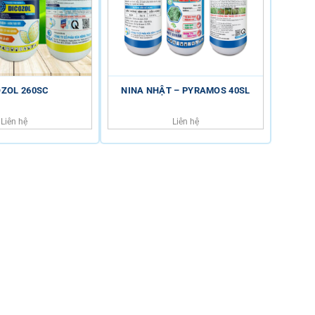
OZOL 260SC
NINA NHẬT – PYRAMOS 40SL
Liên hệ
Liên hệ