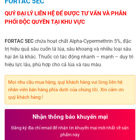
FORTAC 5EC
FORTAC 5EC
chứa hoạt chất Alpha-Cypermethrin 5%, đặc
trị hiệu quả sâu cuốn lá lúa, sâu khoang và nhiều loại sâu
hại ăn lá khác. Thuốc có tác động nhanh – mạnh – duy trì
hiệu lực lâu, phù hợp cho cả lúa và rau màu.
Mọi nhu cầu mua hàng, quý khách hàng vui lòng liên hệ
nhân viên bán hàng phía dưới của chúng tôi. Xin cảm ơn
quý khách hàng !
Nhận thông báo khuyến mại
Đăng ký địa chỉ email để nhận tin khuyến mại mới nhất về sản
phẩm này