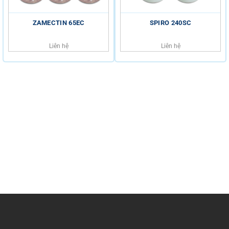
ZAMECTIN 65EC
SPIRO 240SC
Liên hệ
Liên hệ
HỖ TRỢ KHÁCH HÀNG
HOTLINE
0816.529.529