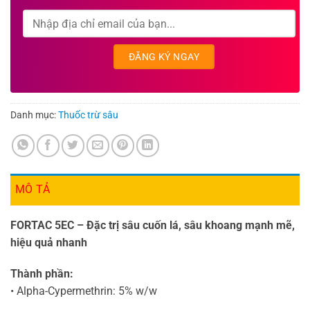
Danh mục:
Thuốc trừ sâu
MÔ TẢ
FORTAC 5EC – Đặc trị sâu cuốn lá, sâu khoang mạnh mẽ,
hiệu quả nhanh
Thành phần:
• Alpha-Cypermethrin: 5% w/w