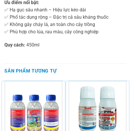
Ưu điểm nổi bật:
✅ Hạ gục sâu nhanh – Hiệu lực kéo dài
✅ Phổ tác dụng rộng – Đặc trị cả sâu kháng thuốc
✅ Không gây cháy lá, an toàn cho cây trồng
✅ Phù hợp cho lúa, rau màu, cây công nghiệp
Quy cách:
450ml
SẢN PHẨM TƯƠNG TỰ