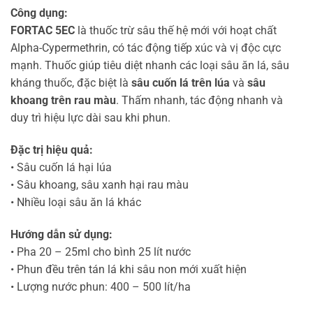
Công dụng:
FORTAC 5EC
là thuốc trừ sâu thế hệ mới với hoạt chất
Alpha-Cypermethrin, có tác động tiếp xúc và vị độc cực
mạnh. Thuốc giúp tiêu diệt nhanh các loại sâu ăn lá, sâu
kháng thuốc, đặc biệt là
sâu cuốn lá trên lúa
và
sâu
khoang trên rau màu
. Thấm nhanh, tác động nhanh và
duy trì hiệu lực dài sau khi phun.
Đặc trị hiệu quả:
• Sâu cuốn lá hại lúa
• Sâu khoang, sâu xanh hại rau màu
• Nhiều loại sâu ăn lá khác
Hướng dẫn sử dụng:
• Pha 20 – 25ml cho bình 25 lít nước
• Phun đều trên tán lá khi sâu non mới xuất hiện
• Lượng nước phun: 400 – 500 lít/ha