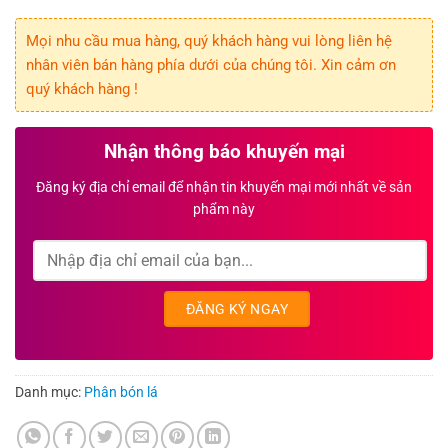
Mọi nhu cầu mua hàng, quý khách hàng vui lòng liên hệ
nhân viên bán hàng phía dưới của chúng tôi. Xin cảm ơn
quý khách hàng !
Nhận thông báo khuyến mại
Đăng ký địa chỉ email để nhận tin khuyến mại mới nhất về sản
phẩm này
Danh mục:
Phân bón lá