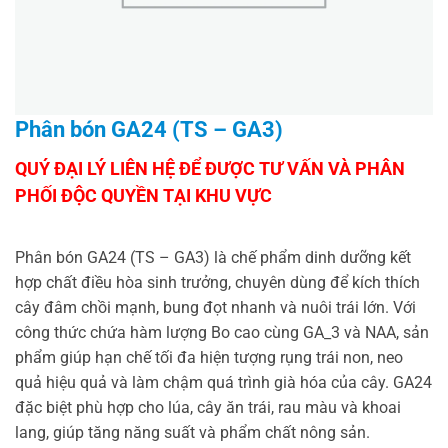
Phân bón GA24 (TS – GA3)
Phân bón GA24 (TS – GA3) là chế phẩm dinh dưỡng kết
hợp chất điều hòa sinh trưởng, chuyên dùng để kích thích
cây đâm chồi mạnh, bung đọt nhanh và nuôi trái lớn. Với
công thức chứa hàm lượng Bo cao cùng
GA_3
và NAA, sản
phẩm giúp hạn chế tối đa hiện tượng rụng trái non, neo
quả hiệu quả và làm chậm quá trình già hóa của cây. GA24
đặc biệt phù hợp cho lúa, cây ăn trái, rau màu và khoai
lang, giúp tăng năng suất và phẩm chất nông sản.