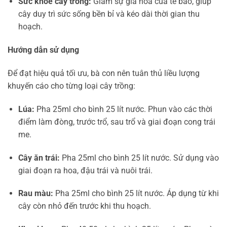
Sức khỏe cây trồng:
Giảm sự già hóa của tế bào, giúp
cây duy trì sức sống bền bỉ và kéo dài thời gian thu
hoạch.
Hướng dẫn sử dụng
Để đạt hiệu quả tối ưu, bà con nên tuân thủ liều lượng
khuyến cáo cho từng loại cây trồng:
Lúa:
Pha 25ml cho bình 25 lít nước. Phun vào các thời
điểm làm đòng, trước trổ, sau trổ và giai đoạn cong trái
me.
Cây ăn trái:
Pha 25ml cho bình 25 lít nước. Sử dụng vào
giai đoạn ra hoa, đậu trái và nuôi trái.
Rau màu:
Pha 25ml cho bình 25 lít nước. Áp dụng từ khi
cây còn nhỏ đến trước khi thu hoạch.