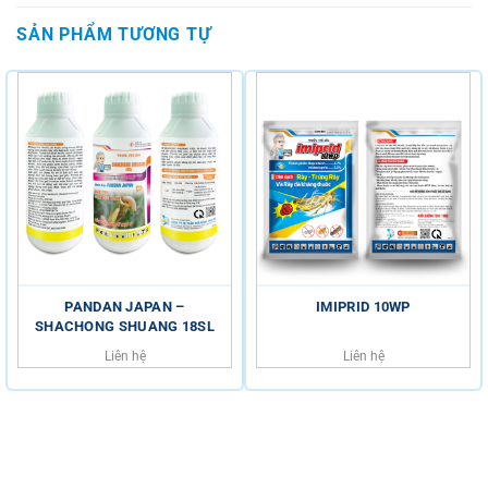
SẢN PHẨM TƯƠNG TỰ
PANDAN JAPAN –
IMIPRID 10WP
SHACHONG SHUANG 18SL
Liên hệ
Liên hệ
HỖ TRỢ KHÁCH HÀNG