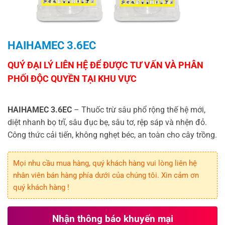
HAIHAMEC 3.6EC
HAIHAMEC 3.6EC
– Thuốc trừ sâu phổ rộng thế hệ mới,
diệt nhanh bọ trĩ, sâu đục bẹ, sâu tơ, rệp sáp và nhện đỏ.
Công thức cải tiến, không nghẹt béc, an toàn cho cây trồng.
Mọi nhu cầu mua hàng, quý khách hàng vui lòng liên hệ
nhân viên bán hàng phía dưới của chúng tôi. Xin cảm ơn
quý khách hàng !
Nhận thông báo khuyến mại