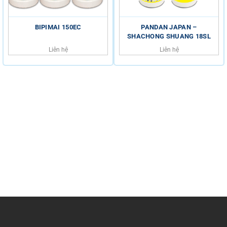
BIPIMAI 150EC
PANDAN JAPAN –
SHACHONG SHUANG 18SL
Liên hệ
Liên hệ
HỖ TRỢ KHÁCH HÀNG
HOTLINE
0816.529.529