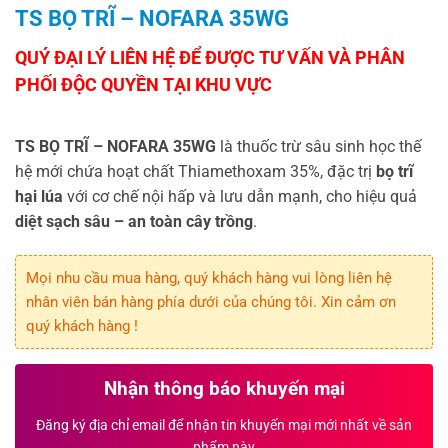
TS BỌ TRĨ – NOFARA 35WG
TS BỌ TRĨ – NOFARA 35WG
là thuốc trừ sâu sinh học thế
hệ mới chứa hoạt chất Thiamethoxam 35%, đặc trị
bọ trĩ
hại lúa
với cơ chế nội hấp và lưu dẫn mạnh, cho hiệu quả
diệt sạch sâu – an toàn cây trồng
.
Mọi nhu cầu mua hàng, quý khách hàng vui lòng liên hệ
nhân viên bán hàng phía dưới của chúng tôi. Xin cảm ơn
quý khách hàng !
Nhận thông báo khuyến mại
Đăng ký địa chỉ email để nhận tin khuyến mại mới nhất về sản
phẩm này