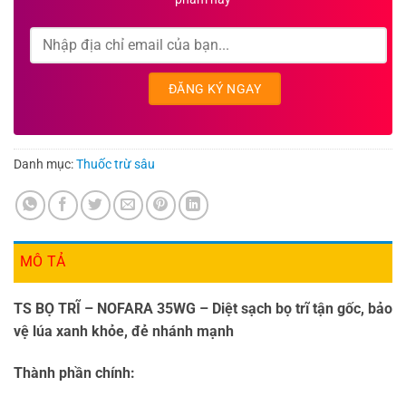
Danh mục:
Thuốc trừ sâu
MÔ TẢ
TS BỌ TRĨ – NOFARA 35WG – Diệt sạch bọ trĩ tận gốc, bảo
vệ lúa xanh khỏe, đẻ nhánh mạnh
Thành phần chính: