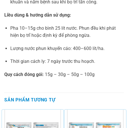
khuẩn và nấm bệnh sau khi bọ trĩ tấn công.
Liều dùng & hướng dẫn sử dụng:
Pha 10–15g cho bình 25 lít nước. Phun đều khi phát
hiện bọ trĩ hoặc định kỳ để phòng ngừa.
Lượng nước phun khuyến cáo: 400–600 lít/ha.
Thời gian cách ly: 7 ngày trước thu hoạch.
Quy cách đóng gói:
15g – 30g – 50g – 100g
SẢN PHẨM TƯƠNG TỰ