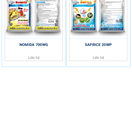
NOMIDA 700WG
SAFRICE 20WP
Liên hệ
Liên hệ
HỖ TRỢ KHÁCH HÀNG
HOTLINE
0816.529.529