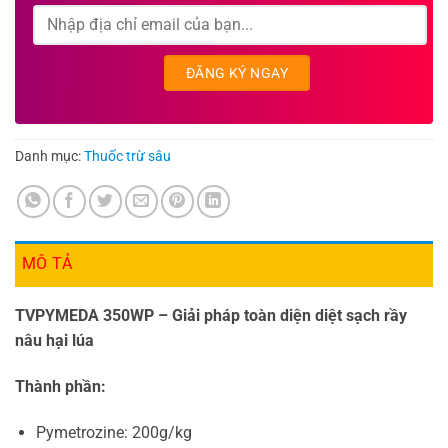
Danh mục:
Thuốc trừ sâu
MÔ TẢ
TVPYMEDA 350WP – Giải pháp toàn diện diệt sạch rầy
nâu hại lúa
Thành phần:
Pymetrozine: 200g/kg