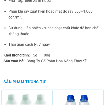
Pha 15g/ bình 25 lít nước.
Phun khi rầy xuất hiện hoặc mật độ rầy 500–1.000
con/m².
Sử dụng luân phiên với các hoạt chất khác để hạn chế
kháng thuốc.
Thời gian cách ly: 7 ngày.
Khối lượng tịnh:
15g – 100g
Sản xuất bởi:
Công Ty Cổ Phần Hóa Nông Thụy Sĩ
SẢN PHẨM TƯƠNG TỰ