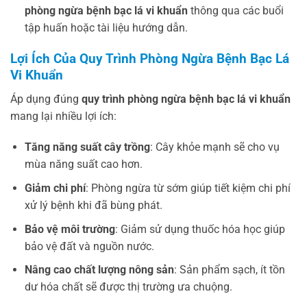
phòng ngừa bệnh bạc lá vi khuẩn
thông qua các buổi
tập huấn hoặc tài liệu hướng dẫn.
Lợi Ích Của Quy Trình Phòng Ngừa Bệnh Bạc Lá
Vi Khuẩn
Áp dụng đúng
quy trình phòng ngừa bệnh bạc lá vi khuẩn
mang lại nhiều lợi ích:
Tăng năng suất cây trồng
: Cây khỏe mạnh sẽ cho vụ
mùa năng suất cao hơn.
Giảm chi phí
: Phòng ngừa từ sớm giúp tiết kiệm chi phí
xử lý bệnh khi đã bùng phát.
Bảo vệ môi trường
: Giảm sử dụng thuốc hóa học giúp
bảo vệ đất và nguồn nước.
Nâng cao chất lượng nông sản
: Sản phẩm sạch, ít tồn
dư hóa chất sẽ được thị trường ưa chuộng.