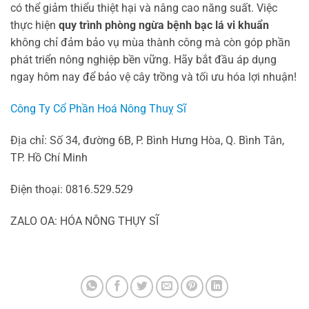
có thể giảm thiểu thiệt hại và nâng cao năng suất. Việc
thực hiện
quy trình phòng ngừa bệnh bạc lá vi khuẩn
không chỉ đảm bảo vụ mùa thành công mà còn góp phần
phát triển nông nghiệp bền vững. Hãy bắt đầu áp dụng
ngay hôm nay để bảo vệ cây trồng và tối ưu hóa lợi nhuận!
Công Ty Cổ Phần Hoá Nông Thuỵ Sĩ
Địa chỉ: Số 34, đường 6B, P. Bình Hưng Hòa, Q. Bình Tân,
TP. Hồ Chí Minh
Điện thoại: 0816.529.529
ZALO OA: HÓA NÔNG THỤY SĨ