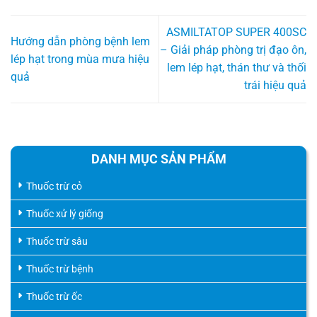
ASMILTATOP SUPER 400SC
Hướng dẫn phòng bệnh lem
– Giải pháp phòng trị đạo ôn,
lép hạt trong mùa mưa hiệu
lem lép hạt, thán thư và thối
quả
trái hiệu quả
DANH MỤC SẢN PHẨM
Thuốc trừ cỏ
Thuốc xử lý giống
Thuốc trừ sâu
Thuốc trừ bệnh
Thuốc trừ ốc