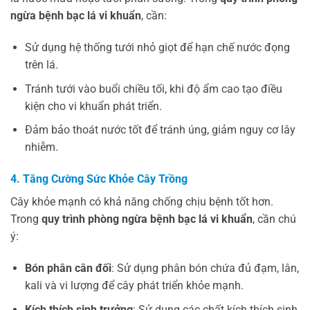
ngừa bệnh bạc lá vi khuẩn
, cần:
Sử dụng hệ thống tưới nhỏ giọt để hạn chế nước đọng
trên lá.
Tránh tưới vào buổi chiều tối, khi độ ẩm cao tạo điều
kiện cho vi khuẩn phát triển.
Đảm bảo thoát nước tốt để tránh úng, giảm nguy cơ lây
nhiễm.
4. Tăng Cường Sức Khỏe Cây Trồng
Cây khỏe mạnh có khả năng chống chịu bệnh tốt hơn.
Trong
quy trình phòng ngừa bệnh bạc lá vi khuẩn
, cần chú
ý:
Bón phân cân đối
: Sử dụng phân bón chứa đủ đạm, lân,
kali và vi lượng để cây phát triển khỏe mạnh.
Kích thích sinh trưởng
: Sử dụng các chất kích thích sinh