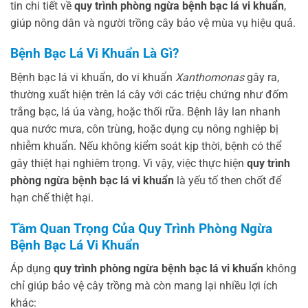
tin chi tiết về
quy trình phòng ngừa bệnh bạc lá vi khuẩn
,
giúp nông dân và người trồng cây bảo vệ mùa vụ hiệu quả.
Bệnh Bạc Lá Vi Khuẩn Là Gì?
Bệnh bạc lá vi khuẩn, do vi khuẩn
Xanthomonas
gây ra,
thường xuất hiện trên lá cây với các triệu chứng như đốm
trắng bạc, lá úa vàng, hoặc thối rữa. Bệnh lây lan nhanh
qua nước mưa, côn trùng, hoặc dụng cụ nông nghiệp bị
nhiễm khuẩn. Nếu không kiểm soát kịp thời, bệnh có thể
gây thiệt hại nghiêm trọng. Vì vậy, việc thực hiện
quy trình
phòng ngừa bệnh bạc lá vi khuẩn
là yếu tố then chốt để
hạn chế thiệt hại.
Tầm Quan Trọng Của Quy Trình Phòng Ngừa
Bệnh Bạc Lá Vi Khuẩn
Áp dụng
quy trình phòng ngừa bệnh bạc lá vi khuẩn
không
chỉ giúp bảo vệ cây trồng mà còn mang lại nhiều lợi ích
khác: