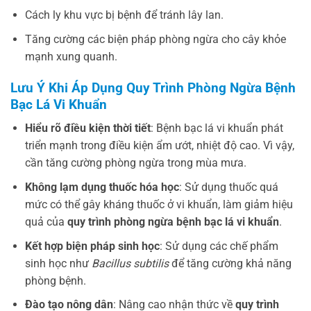
Cách ly khu vực bị bệnh để tránh lây lan.
Tăng cường các biện pháp phòng ngừa cho cây khỏe
mạnh xung quanh.
Lưu Ý Khi Áp Dụng Quy Trình Phòng Ngừa Bệnh
Bạc Lá Vi Khuẩn
Hiểu rõ điều kiện thời tiết
: Bệnh bạc lá vi khuẩn phát
triển mạnh trong điều kiện ẩm ướt, nhiệt độ cao. Vì vậy,
cần tăng cường phòng ngừa trong mùa mưa.
Không lạm dụng thuốc hóa học
: Sử dụng thuốc quá
mức có thể gây kháng thuốc ở vi khuẩn, làm giảm hiệu
quả của
quy trình phòng ngừa bệnh bạc lá vi khuẩn
.
Kết hợp biện pháp sinh học
: Sử dụng các chế phẩm
sinh học như
Bacillus subtilis
để tăng cường khả năng
phòng bệnh.
Đào tạo nông dân
: Nâng cao nhận thức về
quy trình