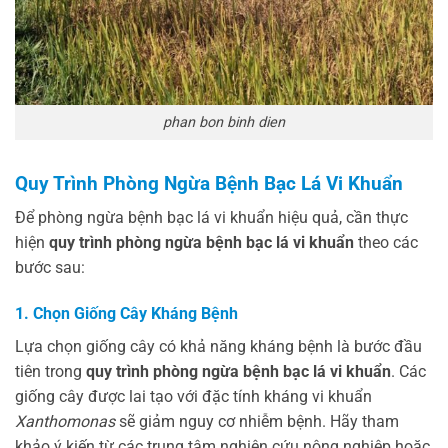
phan bon binh dien
Quy Trình Phòng Ngừa Bệnh Bạc Lá Vi Khuẩn
Để phòng ngừa bệnh bạc lá vi khuẩn hiệu quả, cần thực
hiện
quy trình phòng ngừa bệnh bạc lá vi khuẩn
theo các
bước sau:
1. Chọn Giống Cây Kháng Bệnh
Lựa chọn giống cây có khả năng kháng bệnh là bước đầu
tiên trong
quy trình phòng ngừa bệnh bạc lá vi khuẩn
. Các
giống cây được lai tạo với đặc tính kháng vi khuẩn
Xanthomonas
sẽ giảm nguy cơ nhiễm bệnh. Hãy tham
khảo ý kiến từ các trung tâm nghiên cứu nông nghiệp hoặc