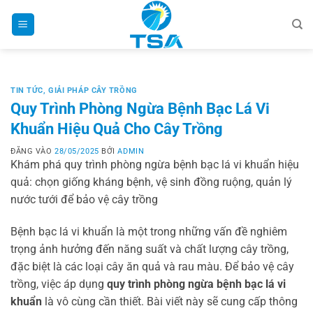
Bỏ
qua
nội
dung
TIN TỨC
,
GIẢI PHÁP CÂY TRỒNG
Quy Trình Phòng Ngừa Bệnh Bạc Lá Vi
Khuẩn Hiệu Quả Cho Cây Trồng
ĐĂNG VÀO
28/05/2025
BỞI
ADMIN
Khám phá quy trình phòng ngừa bệnh bạc lá vi khuẩn hiệu
quả: chọn giống kháng bệnh, vệ sinh đồng ruộng, quản lý
nước tưới để bảo vệ cây trồng
Bệnh bạc lá vi khuẩn là một trong những vấn đề nghiêm
trọng ảnh hưởng đến năng suất và chất lượng cây trồng,
đặc biệt là các loại cây ăn quả và rau màu. Để bảo vệ cây
trồng, việc áp dụng
quy trình phòng ngừa bệnh bạc lá vi
khuẩn
là vô cùng cần thiết. Bài viết này sẽ cung cấp thông