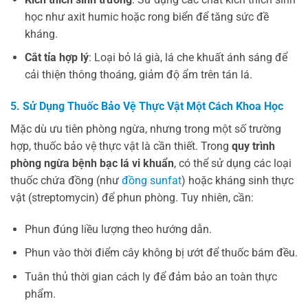
học như axit humic hoặc rong biển để tăng sức đề
kháng.
Cắt tỉa hợp lý
: Loại bỏ lá già, lá che khuất ánh sáng để
cải thiện thông thoáng, giảm độ ẩm trên tán lá.
5. Sử Dụng Thuốc Bảo Vệ Thực Vật Một Cách Khoa Học
Mặc dù ưu tiên phòng ngừa, nhưng trong một số trường
hợp, thuốc bảo vệ thực vật là cần thiết. Trong
quy trình
phòng ngừa bệnh bạc lá vi khuẩn
, có thể sử dụng các loại
thuốc chứa đồng (như
đồng sunfat
) hoặc kháng sinh thực
vật (streptomycin) để phun phòng. Tuy nhiên, cần:
Phun đúng liều lượng theo hướng dẫn.
Phun vào thời điểm cây không bị ướt để thuốc bám đều.
Tuân thủ thời gian cách ly để đảm bảo an toàn thực
phẩm.