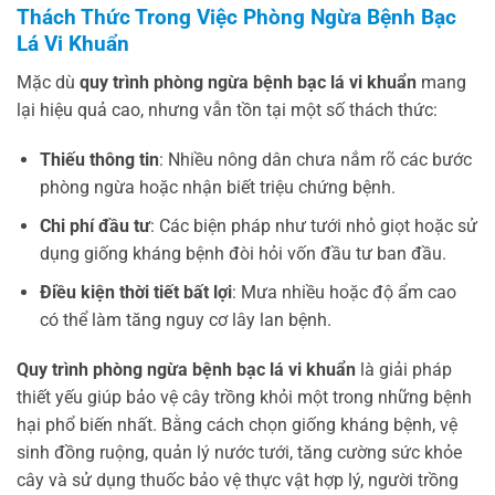
Thách Thức Trong Việc Phòng Ngừa Bệnh Bạc
Lá Vi Khuẩn
Mặc dù
quy trình phòng ngừa bệnh bạc lá vi khuẩn
mang
lại hiệu quả cao, nhưng vẫn tồn tại một số thách thức:
Thiếu thông tin
: Nhiều nông dân chưa nắm rõ các bước
phòng ngừa hoặc nhận biết triệu chứng bệnh.
Chi phí đầu tư
: Các biện pháp như tưới nhỏ giọt hoặc sử
dụng giống kháng bệnh đòi hỏi vốn đầu tư ban đầu.
Điều kiện thời tiết bất lợi
: Mưa nhiều hoặc độ ẩm cao
có thể làm tăng nguy cơ lây lan bệnh.
Quy trình phòng ngừa bệnh bạc lá vi khuẩn
là giải pháp
thiết yếu giúp bảo vệ cây trồng khỏi một trong những bệnh
hại phổ biến nhất. Bằng cách chọn giống kháng bệnh, vệ
sinh đồng ruộng, quản lý nước tưới, tăng cường sức khỏe
cây và sử dụng thuốc bảo vệ thực vật hợp lý, người trồng