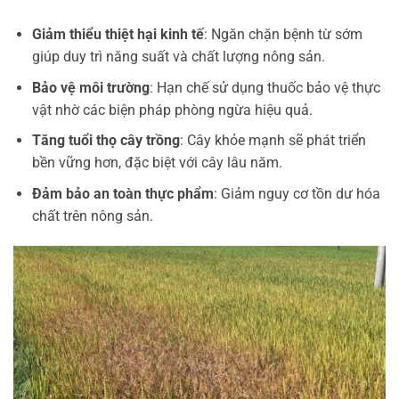
Giảm thiểu thiệt hại kinh tế
: Ngăn chặn bệnh từ sớm
giúp duy trì năng suất và chất lượng nông sản.
Bảo vệ môi trường
: Hạn chế sử dụng thuốc bảo vệ thực
vật nhờ các biện pháp phòng ngừa hiệu quả.
Tăng tuổi thọ cây trồng
: Cây khỏe mạnh sẽ phát triển
bền vững hơn, đặc biệt với cây lâu năm.
Đảm bảo an toàn thực phẩm
: Giảm nguy cơ tồn dư hóa
chất trên nông sản.