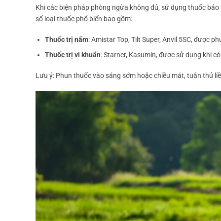
Khi các biện pháp phòng ngừa không đủ, sử dụng thuốc bảo vệ
số loại thuốc phổ biến bao gồm:
Thuốc trị nấm
: Amistar Top, Tilt Super, Anvil 5SC, được p
Thuốc trị vi khuẩn
: Starner, Kasumin, được sử dụng khi có
Lưu ý: Phun thuốc vào sáng sớm hoặc chiều mát, tuân thủ liề