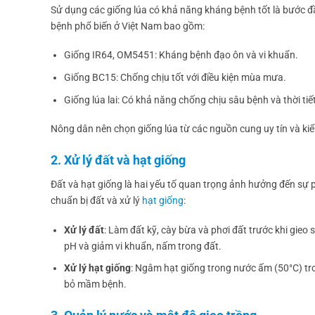
Sử dụng các giống lúa có khả năng kháng bệnh tốt là bước đ
bệnh phổ biến ở Việt Nam bao gồm:
Giống IR64, OM5451: Kháng bệnh đạo ôn và vi khuẩn.
Giống BC15: Chống chịu tốt với điều kiện mùa mưa.
Giống lúa lai: Có khả năng chống chịu sâu bệnh và thời tiết 
Nông dân nên chọn giống lúa từ các nguồn cung uy tín và kiể
2. Xử lý đất và hạt giống
Đất và hạt giống là hai yếu tố quan trọng ảnh hưởng đến sự 
chuẩn bị đất và xử lý
hạt giống
:
Xử lý đất
: Làm đất kỹ, cày bừa và phơi đất trước khi gieo 
pH và giảm vi khuẩn, nấm trong đất.
Xử lý hạt giống
: Ngâm hạt giống trong nước ấm (50°C) tro
bỏ mầm bệnh.