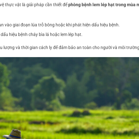
 thực vật là giải pháp cần thiết để
phòng bệnh lem lép hạt trong mùa
hun vào giai đoạn lúa trỗ bông hoặc khi phát hiện dấu hiệu bệnh.
 dấu hiệu bệnh cháy bìa lá hoặc lem lép hạt.
u lượng và thời gian cách ly để đảm bảo an toàn cho người và môi trường