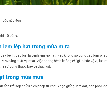
 hoặc nâu đen.
khi trổ bông.
h lem lép hạt trong mùa mưa
n gây bệnh, đặc biệt là bệnh lem lép hạt. Nếu không áp dụng các biện phá
20-50% năng suất vụ mùa. Việc phòng bệnh không chỉ giúp bảo vệ vụ lúa 
chế sử dụng thuốc bảo vệ thực vật.
hạt trong mùa mưa
ân cần kết hợp nhiều biện pháp từ khâu chọn giống, làm đất, bón phân đế