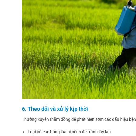
6. Theo dõi và xử lý kịp thời
Thường xuyên thăm đồng để phát hiện sớm các dấu hiệu bệnh 
Loại bỏ các bông lúa bị bệnh để tránh lây lan.