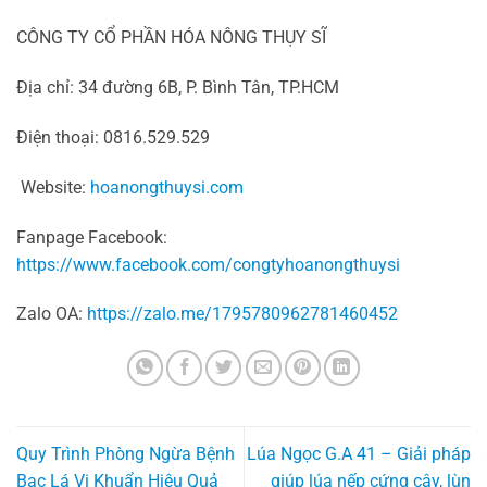
CÔNG TY CỔ PHẦN HÓA NÔNG THỤY SĨ
Địa chỉ: 34 đường 6B, P. Bình Tân, TP.HCM
Điện thoại: 0816.529.529
Website:
hoanongthuysi.com
Fanpage Facebook:
https://www.facebook.com/congtyhoanongthuysi
Zalo OA:
https://zalo.me/1795780962781460452
Quy Trình Phòng Ngừa Bệnh
Lúa Ngọc G.A 41 – Giải pháp
Bạc Lá Vi Khuẩn Hiệu Quả
giúp lúa nếp cứng cây, lùn