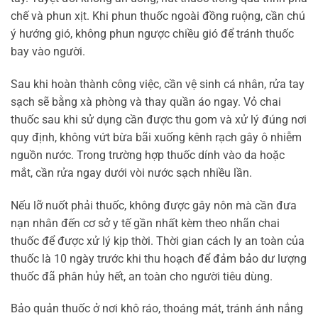
chế và phun xịt. Khi phun thuốc ngoài đồng ruộng, cần chú
ý hướng gió, không phun ngược chiều gió để tránh thuốc
bay vào người.
Sau khi hoàn thành công việc, cần vệ sinh cá nhân, rửa tay
sạch sẽ bằng xà phòng và thay quần áo ngay. Vỏ chai
thuốc sau khi sử dụng cần được thu gom và xử lý đúng nơi
quy định, không vứt bừa bãi xuống kênh rạch gây ô nhiễm
nguồn nước. Trong trường hợp thuốc dính vào da hoặc
mắt, cần rửa ngay dưới vòi nước sạch nhiều lần.
Nếu lỡ nuốt phải thuốc, không được gây nôn mà cần đưa
nạn nhân đến cơ sở y tế gần nhất kèm theo nhãn chai
thuốc để được xử lý kịp thời. Thời gian cách ly an toàn của
thuốc là 10 ngày trước khi thu hoạch để đảm bảo dư lượng
thuốc đã phân hủy hết, an toàn cho người tiêu dùng.
Bảo quản thuốc ở nơi khô ráo, thoáng mát, tránh ánh nắng