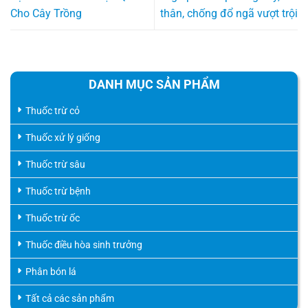
Cho Cây Trồng
thân, chống đổ ngã vượt trội
DANH MỤC SẢN PHẨM
Thuốc trừ cỏ
Thuốc xử lý giống
Thuốc trừ sâu
Thuốc trừ bệnh
Thuốc trừ ốc
Thuốc điều hòa sinh trưởng
Phân bón lá
Tất cả các sản phẩm