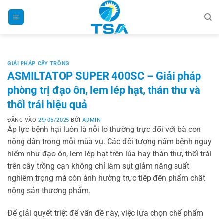
Bỏ
qua
nội
dung
GIẢI PHÁP CÂY TRỒNG
ASMILTATOP SUPER 400SC – Giải pháp
phòng trị đạo ôn, lem lép hạt, thán thư và
thối trái hiệu quả
ĐĂNG VÀO
29/05/2025
BỞI
ADMIN
Áp lực bệnh hại luôn là nỗi lo thường trực đối với bà con
nông dân trong mỗi mùa vụ. Các đối tượng nấm bệnh nguy
hiểm như đạo ôn, lem lép hạt trên lúa hay thán thư, thối trái
trên cây trồng cạn không chỉ làm sụt giảm năng suất
nghiêm trọng mà còn ảnh hưởng trực tiếp đến phẩm chất
nông sản thương phẩm.
Để giải quyết triệt để vấn đề này, việc lựa chọn chế phẩm