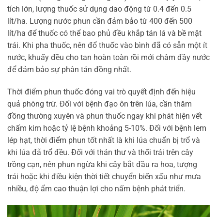
tích lớn, lượng thuốc sử dụng dao động từ 0.4 đến 0.5
lít/ha. Lượng nước phun cần đảm bảo từ 400 đến 500
lít/ha để thuốc có thể bao phủ đều khắp tán lá và bề mặt
trái. Khi pha thuốc, nên đổ thuốc vào bình đã có sẵn một ít
nước, khuấy đều cho tan hoàn toàn rồi mới châm đầy nước
để đảm bảo sự phân tán đồng nhất.
Thời điểm phun thuốc đóng vai trò quyết định đến hiệu
quả phòng trừ. Đối với bệnh đạo ôn trên lúa, cần thăm
đồng thường xuyên và phun thuốc ngay khi phát hiện vết
chấm kim hoặc tỷ lệ bệnh khoảng 5-10%. Đối với bệnh lem
lép hạt, thời điểm phun tốt nhất là khi lúa chuẩn bị trổ và
khi lúa đã trổ đều. Đối với thán thư và thối trái trên cây
trồng cạn, nên phun ngừa khi cây bắt đầu ra hoa, tượng
trái hoặc khi điều kiện thời tiết chuyển biến xấu như mưa
nhiều, độ ẩm cao thuận lợi cho nấm bệnh phát triển.