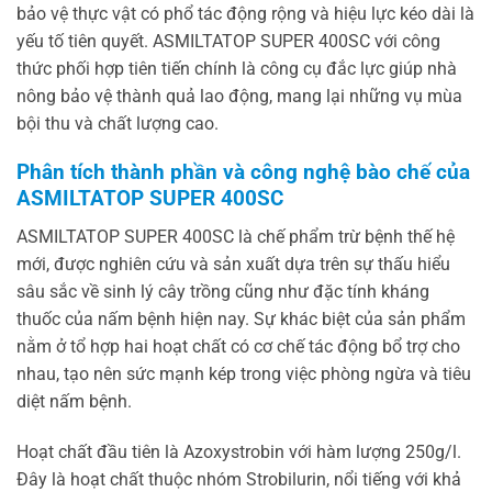
bảo vệ thực vật có phổ tác động rộng và hiệu lực kéo dài là
yếu tố tiên quyết. ASMILTATOP SUPER 400SC với công
thức phối hợp tiên tiến chính là công cụ đắc lực giúp nhà
nông bảo vệ thành quả lao động, mang lại những vụ mùa
bội thu và chất lượng cao.
Phân tích thành phần và công nghệ bào chế của
ASMILTATOP SUPER 400SC
ASMILTATOP SUPER 400SC là chế phẩm trừ bệnh thế hệ
mới, được nghiên cứu và sản xuất dựa trên sự thấu hiểu
sâu sắc về sinh lý cây trồng cũng như đặc tính kháng
thuốc của nấm bệnh hiện nay. Sự khác biệt của sản phẩm
nằm ở tổ hợp hai hoạt chất có cơ chế tác động bổ trợ cho
nhau, tạo nên sức mạnh kép trong việc phòng ngừa và tiêu
diệt nấm bệnh.
Hoạt chất đầu tiên là Azoxystrobin với hàm lượng 250g/l.
Đây là hoạt chất thuộc nhóm Strobilurin, nổi tiếng với khả