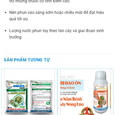
trừ những thuốc có tính kiềm cao.
Nên phun vào sáng sớm hoặc chiều mát để đạt hiệu
quả tối ưu.
Lượng nước phun tùy theo tán cây và giai đoạn sinh
trưởng.
SẢN PHẨM TƯƠNG TỰ