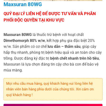
Maxsuran 80WG
Maxsuran 80WG
là thuốc trừ bệnh với hoạt chất
Dimethomorph 80% w/w
, kết hợp phụ gia đặc biệt 20%
w/w. Sản phẩm có cơ chế
lưu dẫn – thấm sâu
, giúp cây
hấp thụ nhanh, phòng trị bệnh hiệu quả và an toàn cho cây
trồng. Được đăng ký đặc trị
bệnh chết nhanh trên hồ tiêu
,
Maxsuran là lựa chọn đáng tin cậy cho bà con để bảo vệ
mùa màng.
Mọi nhu cầu mua hàng, quý khách hàng vui lòng liên hệ
nhân viên bán hàng phía dưới của chúng tôi. Xin cảm ơn
quý khách hàng !