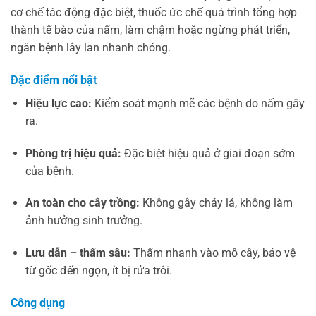
cơ chế tác động đặc biệt, thuốc ức chế quá trình tổng hợp
thành tế bào của nấm, làm chậm hoặc ngừng phát triển,
ngăn bệnh lây lan nhanh chóng.
Đặc điểm nổi bật
Hiệu lực cao:
Kiểm soát mạnh mẽ các bệnh do nấm gây
ra.
Phòng trị hiệu quả:
Đặc biệt hiệu quả ở giai đoạn sớm
của bệnh.
An toàn cho cây trồng:
Không gây cháy lá, không làm
ảnh hưởng sinh trưởng.
Lưu dẫn – thấm sâu:
Thấm nhanh vào mô cây, bảo vệ
từ gốc đến ngọn, ít bị rửa trôi.
Công dụng