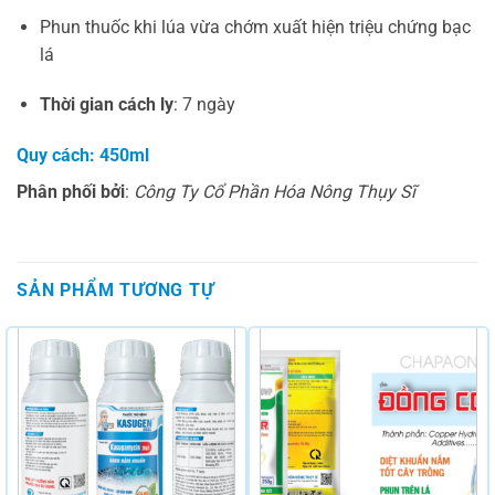
Phun thuốc khi lúa vừa chớm xuất hiện triệu chứng bạc
lá
Thời gian cách ly
: 7 ngày
Quy cách: 450ml
Phân phối bởi
:
Công Ty Cổ Phần Hóa Nông Thụy Sĩ
SẢN PHẨM TƯƠNG TỰ