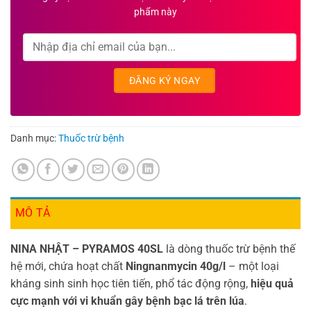
phẩm này
Danh mục:
Thuốc trừ bệnh
MÔ TẢ
NINA NHẬT – PYRAMOS 40SL
là dòng thuốc trừ bệnh thế
hệ mới, chứa hoạt chất
Ningnanmycin 40g/l
– một loại
kháng sinh sinh học tiên tiến, phổ tác động rộng,
hiệu quả
cực mạnh với vi khuẩn gây bệnh bạc lá trên lúa
.