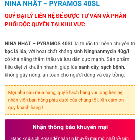
NINA NHẬT – PYRAMOS 40SL
NINA NHẬT – PYRAMOS 40SL
là thuốc trừ bệnh chuyên trị
bạc lá lúa
, với hoạt chất kháng sinh
Ningnanmycin 40g/l
có khả năng thẩm thấu và lưu dẫn cực mạnh. Sản phẩm
tiêu diệt vi khuẩn nhanh, giúp lúa
xanh cây, sạch bệnh
,
không gây nóng, an toàn cho người dùng và cây trồng.
Mọi nhu cầu mua hàng, quý khách hàng vui lòng liên hệ
nhân viên bán hàng phía dưới của chúng tôi. Xin cảm ơn
quý khách hàng !
Nhận thông báo khuyến mại
Đăng ký địa chỉ email để nhận tin khuyến mại mới nhất về sản