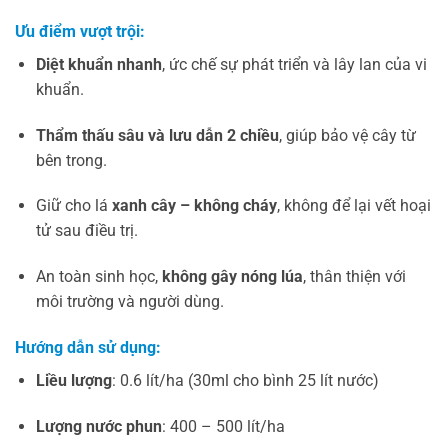
Ưu điểm vượt trội:
Diệt khuẩn nhanh
, ức chế sự phát triển và lây lan của vi
khuẩn.
Thẩm thấu sâu và lưu dẫn 2 chiều
, giúp bảo vệ cây từ
bên trong.
Giữ cho lá
xanh cây – không cháy
, không để lại vết hoại
tử sau điều trị.
An toàn sinh học,
không gây nóng lúa
, thân thiện với
môi trường và người dùng.
Hướng dẫn sử dụng:
Liều lượng
: 0.6 lít/ha (30ml cho bình 25 lít nước)
Lượng nước phun
: 400 – 500 lít/ha