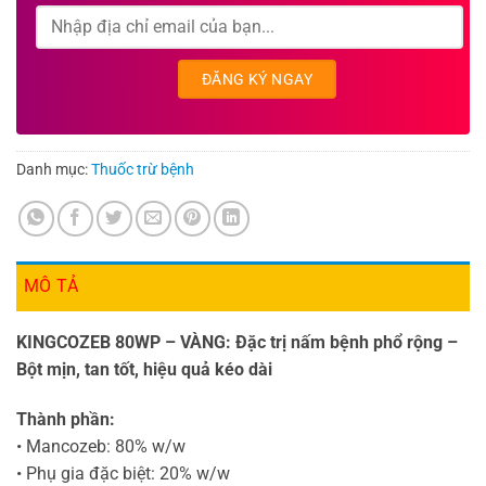
Danh mục:
Thuốc trừ bệnh
MÔ TẢ
KINGCOZEB 80WP – VÀNG: Đặc trị nấm bệnh phổ rộng –
Bột mịn, tan tốt, hiệu quả kéo dài
Thành phần:
• Mancozeb: 80% w/w
• Phụ gia đặc biệt: 20% w/w