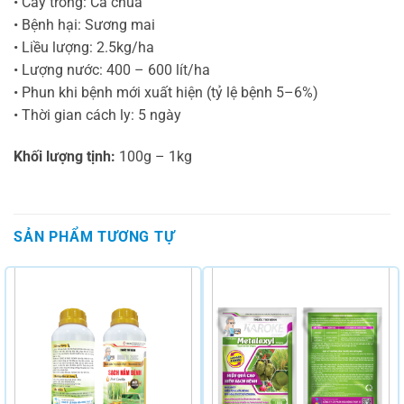
• Cây trồng: Cà chua
• Bệnh hại: Sương mai
• Liều lượng: 2.5kg/ha
• Lượng nước: 400 – 600 lít/ha
• Phun khi bệnh mới xuất hiện (tỷ lệ bệnh 5–6%)
• Thời gian cách ly: 5 ngày
Khối lượng tịnh:
100g – 1kg
SẢN PHẨM TƯƠNG TỰ