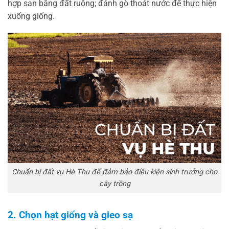
hợp san bằng đất ruộng; đánh gò thoát nước để thực hiện
xuống giống.
Chuẩn bị đất vụ Hè Thu để đảm bảo điều kiện sinh trưởng cho
cây trồng
2. Chọn hạt giống và gieo sạ