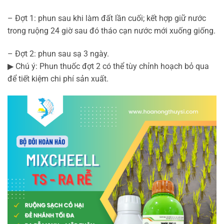
– Đợt 1: phun sau khi làm đất lần cuối; kết hợp giữ nước
trong ruộng 24 giờ sau đó tháo cạn nước mới xuống giống.
– Đợt 2: phun sau sạ 3 ngày.
▶ Chú ý: Phun thuốc đợt 2 có thể tùy chỉnh hoạch bỏ qua
để tiết kiệm chi phí sản xuất.