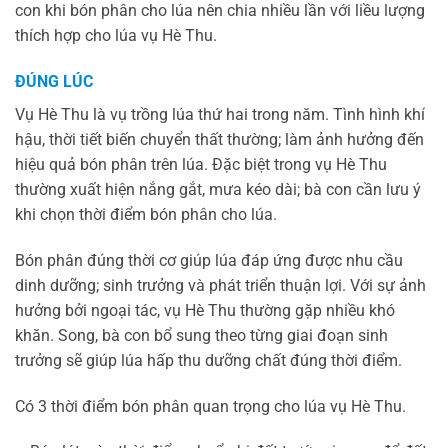
con khi bón phân cho lúa nên chia nhiều lần với liều lượng
thích hợp cho lúa vụ Hè Thu.
ĐÚNG LÚC
Vụ Hè Thu là vụ trồng lúa thứ hai trong năm. Tình hình khí
hậu, thời tiết biến chuyển thất thường; làm ảnh hưởng đến
hiệu quả bón phân trên lúa. Đặc biệt trong vụ Hè Thu
thường xuất hiện nắng gắt, mưa kéo dài; bà con cần lưu ý
khi chọn thời điểm bón phân cho lúa.
Bón phân đúng thời cơ giúp lúa đáp ứng được nhu cầu
dinh dưỡng; sinh trưởng và phát triển thuận lợi. Với sự ảnh
hưởng bởi ngoại tác, vụ Hè Thu thường gặp nhiều khó
khăn. Song, bà con bổ sung theo từng giai đoạn sinh
trưởng sẽ giúp lúa hấp thu dưỡng chất đúng thời điểm.
Có 3 thời điểm bón phân quan trọng cho lúa vụ Hè Thu.