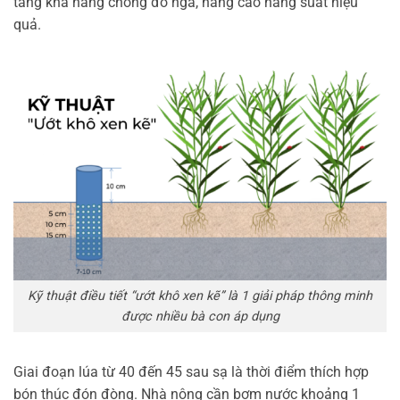
tăng khả năng chống đổ ngã, nâng cao năng suất hiệu
quả.
Kỹ thuật điều tiết “ướt khô xen kẽ” là 1 giải pháp thông minh
được nhiều bà con áp dụng
Giai đoạn lúa từ 40 đến 45 sau sạ là thời điểm thích hợp
bón thúc đón đòng. Nhà nông cần bơm nước khoảng 1