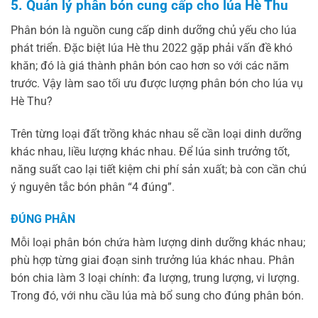
5. Quản lý phân bón cung cấp cho lúa Hè Thu
Phân bón là nguồn cung cấp dinh dưỡng chủ yếu cho lúa
phát triển. Đặc biệt lúa Hè thu 2022 gặp phải vấn đề khó
khăn; đó là giá thành phân bón cao hơn so với các năm
trước. Vậy làm sao tối ưu được lượng phân bón cho lúa vụ
Hè Thu?
Trên từng loại đất trồng khác nhau sẽ cần loại dinh dưỡng
khác nhau, liều lượng khác nhau. Để lúa sinh trưởng tốt,
năng suất cao lại tiết kiệm chi phí sản xuất; bà con cần chú
ý nguyên tắc bón phân “4 đúng”.
ĐÚNG PHÂN
Mỗi loại phân bón chứa hàm lượng dinh dưỡng khác nhau;
phù hợp từng giai đoạn sinh trưởng lúa khác nhau. Phân
bón chia làm 3 loại chính: đa lượng, trung lượng, vi lượng.
Trong đó, với nhu cầu lúa mà bổ sung cho đúng phân bón.