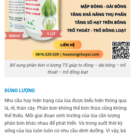
Bổ sung phân bón vi lượng TS giúp to đòng – dài bông – trổ
thoát – trổ đồng loạt
ĐÚNG LƯỢNG
Nhu cầu hay hiện trạng của lúa được biểu hiện thông qua
lá, rễ, thân cây. Phân bón không thể bón thừa cũng không
thể thiếu. Mỗi giai đoạn sinh trưởng của lúa cần lượng
phân bón khác nhau để phát triển. Và trong suốt thời kỳ
sống của lúa luôn luôn có nhu cầu dinh dưỡng. Vì vậy, bà