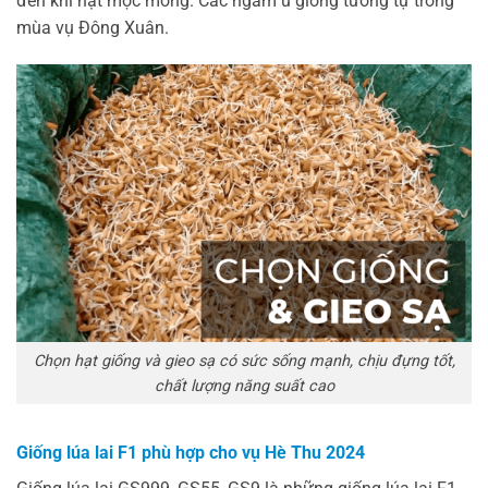
đến khi hạt mọc mòng. Các ngâm ủ giống tương tự trong
mùa vụ Đông Xuân.
Chọn hạt giống và gieo sạ có sức sống mạnh, chịu đựng tốt,
chất lượng năng suất cao
Giống lúa lai F1 phù hợp cho vụ Hè Thu 2024