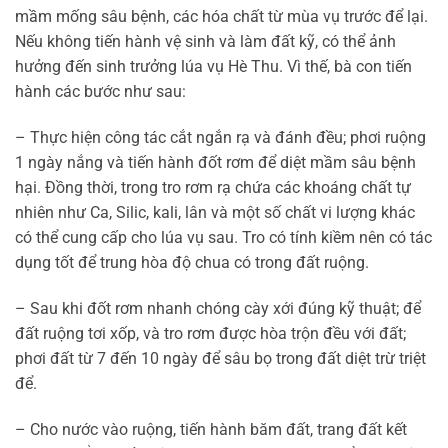
mầm mống sâu bệnh, các hóa chất từ mùa vụ trước để lại.
Nếu không tiến hành vệ sinh và làm đất kỹ, có thể ảnh
hưởng đến sinh trưởng lúa vụ Hè Thu. Vì thế, bà con tiến
hành các bước như sau:
– Thực hiện công tác cắt ngắn rạ và đánh đều; phơi ruộng
1 ngày nắng và tiến hành đốt rơm để diệt mầm sâu bệnh
hại. Đồng thời, trong tro rơm rạ chứa các khoáng chất tự
nhiên như Ca, Silic, kali, lân và một số chất vi lượng khác
có thể cung cấp cho lúa vụ sau. Tro có tính kiềm nên có tác
dụng tốt để trung hòa độ chua có trong đất ruộng.
– Sau khi đốt rơm nhanh chóng cày xới đúng kỹ thuật; để
đất ruộng tơi xốp, và tro rơm được hòa trộn đều với đất;
phơi đất từ 7 đến 10 ngày để sâu bọ trong đất diệt trừ triệt
để.
– Cho nước vào ruộng, tiến hành băm đất, trang đất kết