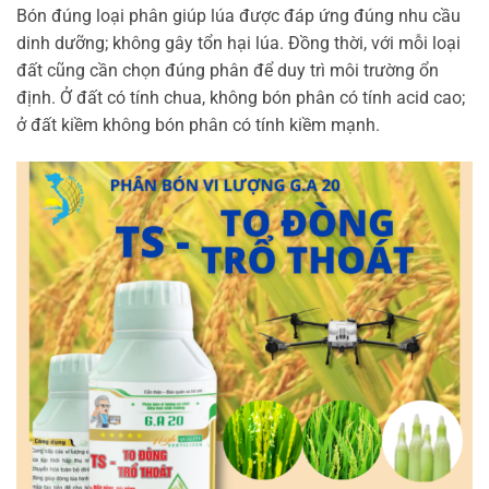
Bón đúng loại phân giúp lúa được đáp ứng đúng nhu cầu
dinh dưỡng; không gây tổn hại lúa. Đồng thời, với mỗi loại
đất cũng cần chọn đúng phân để duy trì môi trường ổn
định. Ở đất có tính chua, không bón phân có tính acid cao;
ở đất kiềm không bón phân có tính kiềm mạnh.