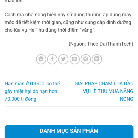
mẫu lớn.
Cách mà nhà nông hiện nay sử dụng thường áp dụng máy
móc để tiết kiệm thời gian, cũng như cung cấp dinh dưỡng
cho lúa vụ Hè Thu đúng thời điểm “vàng”.
(Nguồn: Theo DaiThanhTech)
Hạn mặn ở ĐBSCL có thể
GIẢI PHÁP CHĂM LÚA ĐẦU
gây thiệt hại do hạn hơn
VỤ HÈ THU MÙA NẮNG
70.000 tỉ đồng
NÓNG
DANH MỤC SẢN PHẨM