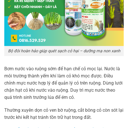
Bộ đôi hoàn hảo giúp quét sạch cỏ hại – dưỡng mạ non xanh
Bơm nước vào ruộng sớm để hạn chế cỏ mọc lại. Nước là
môi trường thành yếm khí làm cỏ khó mọc được. Điều
chỉnh mực nước hợp lý để quản lý cỏ trên ruộng. Dùng lưới
chặn hạt cỏ khi nước vào ruộng. Duy trì mực nước theo
quá trình sinh trưởng lúa để ém cỏ.
Thường xuyên dọn cỏ ven bờ ruộng, cắt bông cỏ còn sót lại
trước khi kết hạt tránh tồn trữ hạt trong đất.