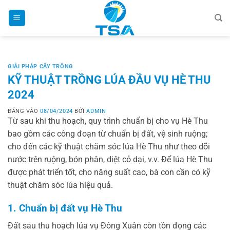
Bỏ
qua
nội
dung
GIẢI PHÁP CÂY TRỒNG
KỸ THUẬT TRỒNG LÚA ĐẦU VỤ HÈ THU
2024
ĐĂNG VÀO
08/04/2024
BỞI
ADMIN
Từ sau khi thu hoạch, quy trình chuẩn bị cho vụ Hè Thu
bao gồm các công đoạn từ chuẩn bị đất, vệ sinh ruộng;
cho đến các kỹ thuật chăm sóc lúa Hè Thu như theo dõi
nước trên ruộng, bón phân, diệt cỏ dại, v.v. Để lúa Hè Thu
được phát triển tốt, cho năng suất cao, bà con cần có kỹ
thuật chăm sóc lúa hiệu quả.
1. Chuẩn bị đất vụ Hè Thu
Đất sau thu hoạch lúa vụ Đông Xuân còn tồn đọng các