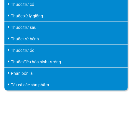
Thuốc trừ cỏ
Thuốc xử lý giống
Thuốc trừ sâu
Thuốc trừ bệnh
Thuốc trừ ốc
Thuốc điều hòa sinh trưởng
Phân bón lá
Tất cả các sản phẩm
HỖ TRỢ KHÁCH HÀNG