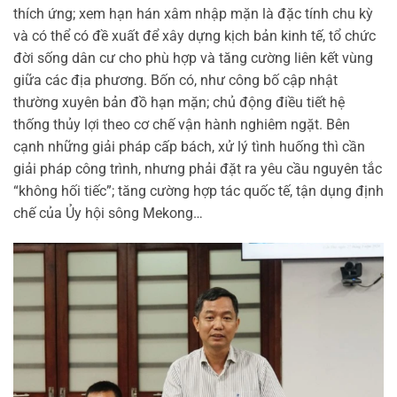
thích ứng; xem hạn hán xâm nhập mặn là đặc tính chu kỳ
và có thể có đề xuất để xây dựng kịch bản kinh tế, tổ chức
đời sống dân cư cho phù hợp và tăng cường liên kết vùng
giữa các địa phương. Bốn có, như công bố cập nhật
thường xuyên bản đồ hạn mặn; chủ động điều tiết hệ
thống thủy lợi theo cơ chế vận hành nghiêm ngặt. Bên
cạnh những giải pháp cấp bách, xử lý tình huống thì cần
giải pháp công trình, nhưng phải đặt ra yêu cầu nguyên tắc
“không hối tiếc”; tăng cường hợp tác quốc tế, tận dụng định
chế của Ủy hội sông Mekong…