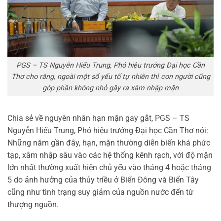
PGS – TS Nguyễn Hiếu Trung, Phó hiệu trưởng Đại học Cần
Thơ cho rằng, ngoài một số yếu tố tự nhiên thì con người cũng
góp phần không nhỏ gây ra xâm nhập mặn
Chia sẻ về nguyên nhân hạn mặn gay gắt, PGS – TS
Nguyễn Hiếu Trung, Phó hiệu trưởng Đại học Cần Thơ nói:
Những năm gần đây, hạn, mặn thường diễn biến khá phức
tạp, xâm nhập sâu vào các hệ thống kênh rạch, với độ mặn
lớn nhất thường xuất hiện chủ yếu vào tháng 4 hoặc tháng
5 do ảnh hưởng của thủy triều ở Biển Đông và Biển Tây
cũng như tình trạng suy giảm của nguồn nước đến từ
thượng nguồn.