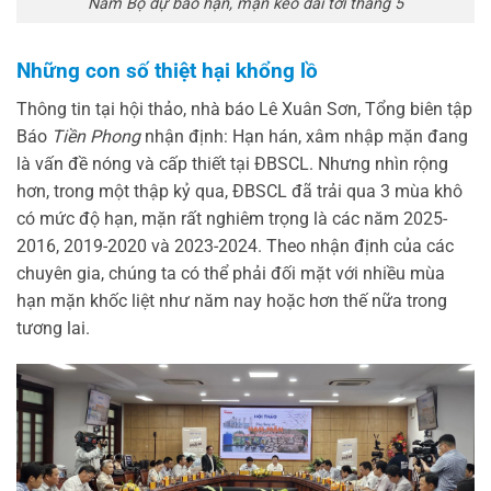
Nam Bộ dự báo hạn, mặn kéo dài tới tháng 5
Những con số thiệt hại khổng lồ
Thông tin tại hội thảo, nhà báo Lê Xuân Sơn, Tổng biên tập
Báo
Tiền Phong
nhận định: Hạn hán, xâm nhập mặn đang
là vấn đề nóng và cấp thiết tại ĐBSCL. Nhưng nhìn rộng
hơn, trong một thập kỷ qua, ĐBSCL đã trải qua 3 mùa khô
có mức độ hạn, mặn rất nghiêm trọng là các năm 2025-
2016, 2019-2020 và 2023-2024. Theo nhận định của các
chuyên gia, chúng ta có thể phải đối mặt với nhiều mùa
hạn mặn khốc liệt như năm nay hoặc hơn thế nữa trong
tương lai.