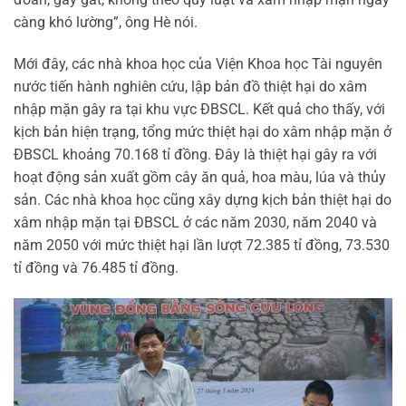
càng khó lường”, ông Hè nói.
Mới đây, các nhà khoa học của Viện Khoa học Tài nguyên
nước tiến hành nghiên cứu, lập bản đồ thiệt hại do xâm
nhập mặn gây ra tại khu vực ĐBSCL. Kết quả cho thấy, với
kịch bản hiện trạng, tổng mức thiệt hại do xâm nhập mặn ở
ĐBSCL khoảng 70.168 tỉ đồng. Đây là thiệt hại gây ra với
hoạt động sản xuất gồm cây ăn quả, hoa màu, lúa và thủy
sản. Các nhà khoa học cũng xây dựng kịch bản thiệt hại do
xâm nhập mặn tại ĐBSCL ở các năm 2030, năm 2040 và
năm 2050 với mức thiệt hại lần lượt 72.385 tỉ đồng, 73.530
tỉ đồng và 76.485 tỉ đồng.