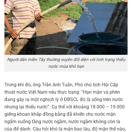
Người dân miền Tây thường xuyên đối diện với tình trạng thiếu
nước mùa khô hạn
Trong khi đó, ông Trần Anh Tuấn, Phó chủ tịch Hội Cấp
thoát nước Việt Nam nêu thực trạng: “Hạn mặn và phèn
đang gây ra một nghịch lý ở ĐBSCL đó là sống trên nước
nhưng lại thiếu nước”. Cụ thể với khoảng 18.000 – 19.000
giếng khoan khắp đồng bằng đã khiến cho nước mặn
ngấm xuống tầng nước ngầm, nước ngầm không còn là
của để dành. Câu hỏi khó là mặn bao lâu, độ mặn thế nào,