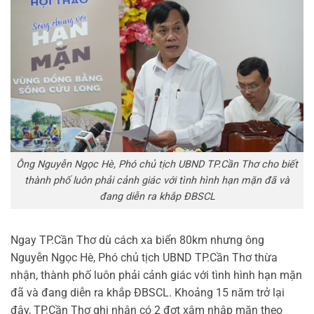
Ông Nguyễn Ngọc Hè, Phó chủ tịch UBND TP.Cần Thơ cho biết
thành phố luôn phải cảnh giác với tình hình hạn mặn đã và
đang diễn ra khắp ĐBSCL
Ngay TP.Cần Thơ dù cách xa biển 80km nhưng ông
Nguyễn Ngọc Hè, Phó chủ tịch UBND TP.Cần Thơ thừa
nhận, thành phố luôn phải cảnh giác với tình hình hạn mặn
đã và đang diễn ra khắp ĐBSCL. Khoảng 15 năm trở lại
đây, TP.Cần Thơ ghi nhận có 2 đợt xâm nhập mặn theo