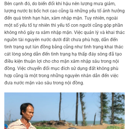
Bên cạnh đó, do biến đổi khí hậu nên lượng mưa giảm,
lượng nước bị bốc hơi cao cũng là những yếu tố ảnh hưởng
đến quá trình hạn hán, xâm nhập mặn. Tuy nhiên, ngoài
một số yếu tố tự nhiên thì yếu tố con người cũng góp phần
không nhỏ gây ra xâm nhập mặn. Việc quản lý và khai thác
nguồn tài nguyên nước dưới đất chưa phù hợp, dẫn đến
tình trạng sụt lún đồng bằng cũng như tình trạng khai thác
cát lòng sông dẫn đến tình trạng hạ thấp đáy sông đã tạo
điều kiện thuận lợi cho cho mặn xâm nhập sâu trong nội
đồng. Việc chuyển đổi mục đích sử dụng đất không phù
hợp cũng là một trong những nguyên nhân dẫn đến việc
đưa nước mặn vào sâu trong nội đồng.