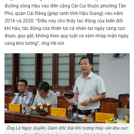
đường sông Hậu vào đến cảng Cái Cui thuộc phường Tân
Phú, quận Cái Răng (giáp ranh tỉnh Hậu Giang) vào năm
2016 và 2020. “Điều này cho thấy tác động của biến đổi
khí hậu, tác động của thiên tai cả nhân tai ngày càng cực
đoan, gay gắt, không theo quy luật và xâm nhập mặn ngày
càng khó lường”, ông Hè nói.
Ông Lê Ngọc Quyền, Giám đốc Đài Khí tượng thủy văn khu vực