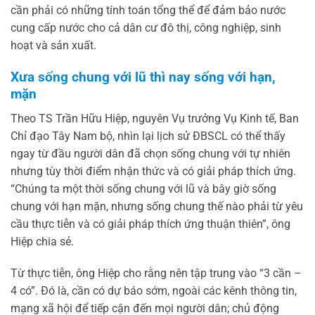
cần phải có những tính toán tổng thể để đảm bảo nước
cung cấp nước cho cả dân cư đô thị, công nghiệp, sinh
hoạt và sản xuất.
Xưa sống chung với lũ thì nay sống với hạn,
mặn
Theo TS Trần Hữu Hiệp, nguyên Vụ trưởng Vụ Kinh tế, Ban
Chỉ đạo Tây Nam bộ, nhìn lại lịch sử ĐBSCL có thể thấy
ngay từ đầu người dân đã chọn sống chung với tự nhiên
nhưng tùy thời điểm nhận thức và có giải pháp thích ứng.
“Chúng ta một thời sống chung với lũ và bây giờ sống
chung với hạn mặn, nhưng sống chung thế nào phải từ yêu
cầu thực tiễn và có giải pháp thích ứng thuận thiên”, ông
Hiệp chia sẻ.
Từ thực tiễn, ông Hiệp cho rằng nên tập trung vào “3 cần –
4 có”. Đó là, cần có dự báo sớm, ngoài các kênh thông tin,
mạng xã hội để tiếp cận đến mọi người dân; chủ động