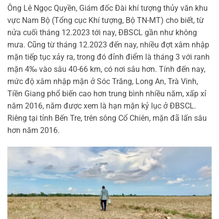
Ông Lê Ngọc Quyền, Giám đốc Đài khí tượng thủy văn khu
vực Nam Bộ (Tổng cục Khí tượng, Bộ TN-MT) cho biết, từ
nửa cuối tháng 12.2023 tới nay, ĐBSCL gần như không
mưa. Cũng từ tháng 12.2023 đến nay, nhiều đợt xâm nhập
mặn tiếp tục xảy ra, trong đó đỉnh điểm là tháng 3 với ranh
mặn 4‰ vào sâu 40-66 km, có nơi sâu hơn. Tính đến nay,
mức độ xâm nhập mặn ở Sóc Trăng, Long An, Trà Vinh,
Tiền Giang phổ biến cao hơn trung bình nhiều năm, xấp xỉ
năm 2016, năm được xem là hạn mặn kỷ lục ở ĐBSCL.
Riêng tại tỉnh Bến Tre, trên sông Cổ Chiên, mặn đã lấn sâu
hơn năm 2016.