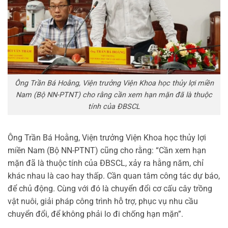
Ông Trần Bá Hoằng, Viện trưởng Viện Khoa học thủy lợi miền
Nam (Bộ NN-PTNT) cho rằng cần xem hạn mặn đã là thuộc
tính của ĐBSCL
Ông Trần Bá Hoằng, Viện trưởng Viện Khoa học thủy lợi
miền Nam (Bộ NN-PTNT) cũng cho rằng: “Cần xem hạn
mặn đã là thuộc tính của ĐBSCL, xảy ra hằng năm, chỉ
khác nhau là cao hay thấp. Cần quan tâm công tác dự báo,
để chủ động. Cùng với đó là chuyển đổi cơ cấu cây trồng
vật nuôi, giải pháp công trình hỗ trợ, phục vụ nhu cầu
chuyển đổi, để không phải lo đi chống hạn mặn”.