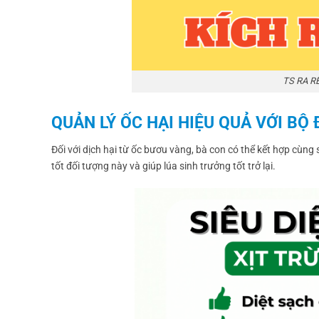
TS RA R
QUẢN LÝ ỐC HẠI HIỆU QUẢ VỚI BỘ 
Đối với dịch hại từ ốc bươu vàng, bà con có thể kết hợp cùng
tốt đối tượng này và giúp lúa sinh trưởng tốt trở lại.