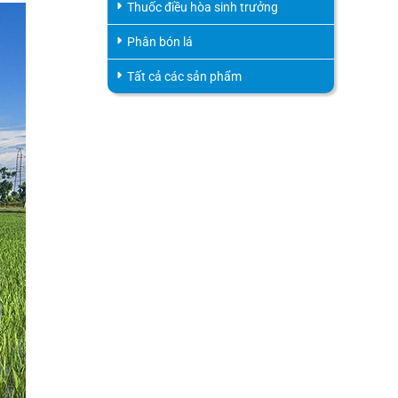
Thuốc điều hòa sinh trưởng
Phân bón lá
Tất cả các sản phẩm