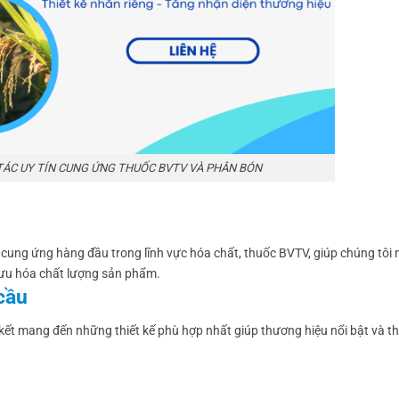
TÁC UY TÍN CUNG ỨNG THUỐC BVTV VÀ PHÂN BÓN
cung ứng hàng đầu trong lĩnh vực hóa chất, thuốc BVTV, giúp chúng tôi
ối ưu hóa chất lượng sản phẩm.
cầu
kết mang đến những thiết kế phù hợp nhất giúp thương hiệu nổi bật và t