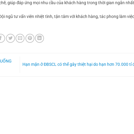
 chẽ, giúp đáp ứng mọi nhu cầu của khách hàng trong thời gian ngắn nhấ
i ngũ tư vấn viên nhiệt tình, tận tâm với khách hàng, tác phong làm việ
 XUỐNG
Hạn mặn ở ĐBSCL có thể gây thiệt hại do hạn hơn 70.000 tỉ