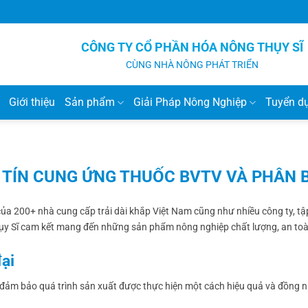
CÔNG TY CỔ PHẦN HÓA NÔNG THỤY SĨ
CÙNG NHÀ NÔNG PHÁT TRIỂN
Giới thiệu
Sản phẩm
Giải Pháp Nông Nghiệp
Tuyển d
Y TÍN CUNG ỨNG THUỐC BVTV VÀ PHÂN 
của 200+ nhà cung cấp trải dài khắp Việt Nam cũng như nhiều công ty, t
hụy Sĩ cam kết mang đến những sản phẩm nông nghiệp chất lượng, an toà
ại
n đảm bảo quá trình sản xuất được thực hiện một cách hiệu quả và đồng n