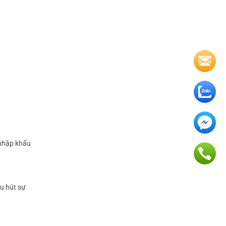
 nhập khẩu
hu hút sự