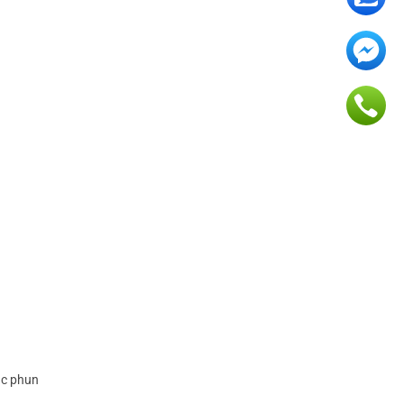
ặc phun