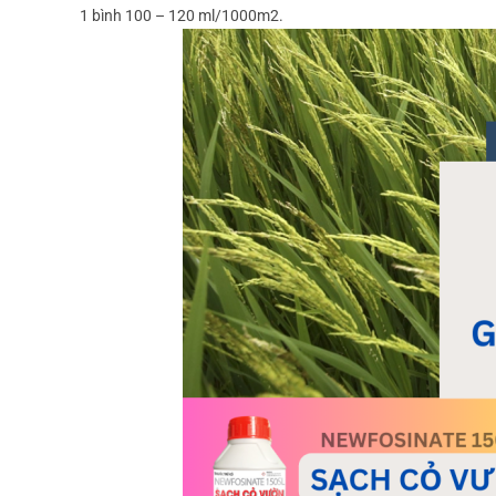
1 bình 100 – 120 ml/1000m2.