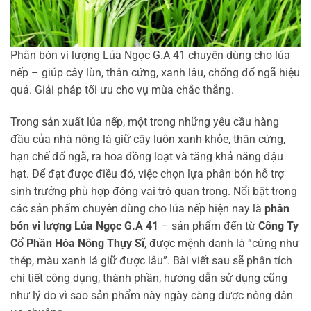
Phân bón vi lượng Lúa Ngọc G.A 41 chuyên dùng cho lúa
nếp – giúp cây lùn, thân cứng, xanh lâu, chống đổ ngã hiệu
quả. Giải pháp tối ưu cho vụ mùa chắc thắng.
Trong sản xuất lúa nếp, một trong những yêu cầu hàng
đầu của nhà nông là giữ cây luôn xanh khỏe, thân cứng,
hạn chế đổ ngã, ra hoa đồng loạt và tăng khả năng đậu
hạt. Để đạt được điều đó, việc chọn lựa phân bón hỗ trợ
sinh trưởng phù hợp đóng vai trò quan trọng. Nổi bật trong
các sản phẩm chuyên dùng cho lúa nếp hiện nay là
phân
bón vi lượng Lúa Ngọc G.A 41
– sản phẩm đến từ
Công Ty
Cổ Phần Hóa Nông Thụy Sĩ
, được mệnh danh là “cứng như
thép, màu xanh lá giữ được lâu”. Bài viết sau sẽ phân tích
chi tiết công dụng, thành phần, hướng dẫn sử dụng cũng
như lý do vì sao sản phẩm này ngày càng được nông dân