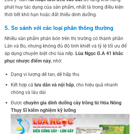
phát huy tác dụng của sản phẩm, nhất là trong điều kiện
thời tiết khô hạn hoặc đất thiếu dinh dưỡng.
5. So sánh với các loại phân thông thường
Nhiều sản phẩm phân bón trên thị trường có thành phần
Lân và Bo, nhưng không đủ độ tinh khiết và tỷ lệ tối ưu để
áp dụng chuyên biệt cho lúa nếp.
Lúa Ngọc G.A 41 khắc
phục nhược điểm này
, nhờ:
Dạng vi lượng dễ tan, dễ hấp thu
Kết hợp cả
lưu dẫn và nội hấp
, cho hiệu quả nhanh
chóng và lâu dài
Được
chuyên gia dinh dưỡng cây trồng từ Hóa Nông
Thụy Sĩ kiểm nghiệm kỹ lưỡng