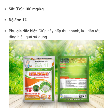
Sắt (Fe): 100 mg/kg
Độ ẩm: 1%
Phụ gia đặc biệt
: Giúp cây hấp thu nhanh, lưu dẫn tốt,
tăng hiệu quả sử dụng.