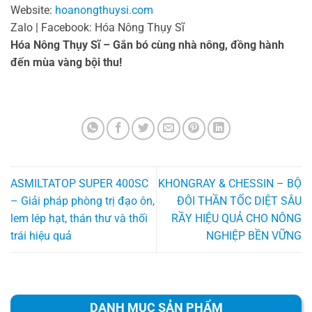
Website:
hoanongthuysi.com
Zalo | Facebook: Hóa Nông Thụy Sĩ
Hóa Nông Thụy Sĩ – Gắn bó cùng nhà nông, đồng hành
đến mùa vàng bội thu!
ASMILTATOP SUPER 400SC
KHONGRAY & CHESSIN – BỘ
– Giải pháp phòng trị đạo ôn,
ĐÔI THẦN TỐC DIỆT SÂU
lem lép hạt, thán thư và thối
RẦY HIỆU QUẢ CHO NÔNG
trái hiệu quả
NGHIỆP BỀN VỮNG
DANH MỤC SẢN PHẨM