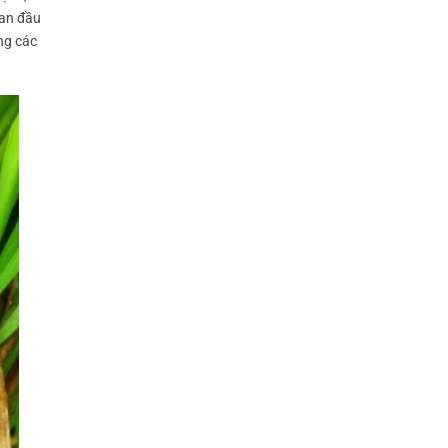
ban đầu
ng các