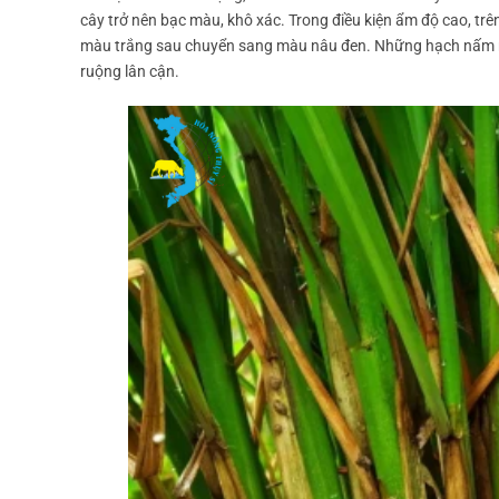
cây trở nên bạc màu, khô xác. Trong điều kiện ẩm độ cao, trê
màu trắng sau chuyển sang màu nâu đen. Những hạch nấm nà
ruộng lân cận.