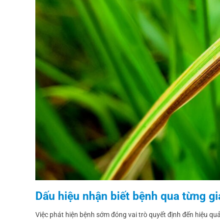
Dấu hiệu nhận biết bệnh qua từng gi
Việc phát hiện bệnh sớm đóng vai trò quyết định đến hiệu quả