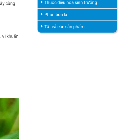
Thuốc điều hòa sinh trưởng
Hãy cùng
Phân bón lá
Tất cả các sản phẩm
. Vi khuẩn