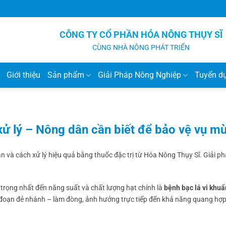
CÔNG TY CỔ PHẦN HÓA NÔNG THỤY SĨ
CÙNG NHÀ NÔNG PHÁT TRIỂN
Giới thiệu
Sản phẩm
Giải Pháp Nông Nghiệp
Tuyển d
xử lý – Nông dân cần biết để bảo vệ vụ m
ân và cách xử lý hiệu quả bằng thuốc đặc trị từ Hóa Nông Thụy Sĩ. Giải p
trọng nhất đến năng suất và chất lượng hạt chính là
bệnh bạc lá vi khuẩ
 đoạn đẻ nhánh – làm đòng, ảnh hưởng trực tiếp đến khả năng quang hợp