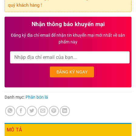
quý khách hàng !
Nhận thông báo khuyến mại
Đăng ký địa chỉ email để nhận tin khuyến mại mới nhất về sản
phẩm này
Danh mục:
Phân bón lá
MÔ TẢ