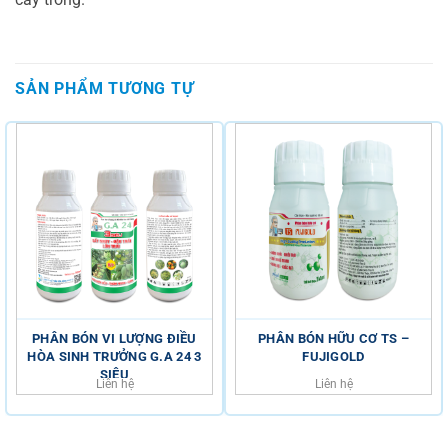
SẢN PHẨM TƯƠNG TỰ
PHÂN BÓN VI LƯỢNG ĐIỀU
PHÂN BÓN HỮU CƠ TS –
HÒA SINH TRƯỞNG G.A 24 3
FUJIGOLD
SIÊU
Liên hệ
Liên hệ