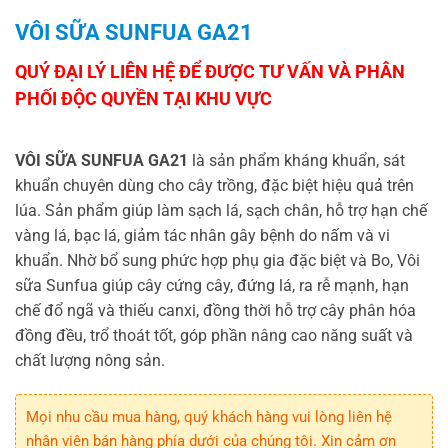
VÔI SỮA SUNFUA GA21
VÔI SỮA SUNFUA GA21
là sản phẩm kháng khuẩn, sát
khuẩn chuyên dùng cho cây trồng, đặc biệt hiệu quả trên
lúa. Sản phẩm giúp làm sạch lá, sạch chân, hỗ trợ hạn chế
vàng lá, bạc lá, giảm tác nhân gây bệnh do nấm và vi
khuẩn. Nhờ bổ sung phức hợp phụ gia đặc biệt và Bo, Vôi
sữa Sunfua giúp cây cứng cây, đứng lá, ra rễ mạnh, hạn
chế đổ ngã và thiếu canxi, đồng thời hỗ trợ cây phân hóa
đồng đều, trổ thoát tốt, góp phần nâng cao năng suất và
chất lượng nông sản.
Mọi nhu cầu mua hàng, quý khách hàng vui lòng liên hệ
nhân viên bán hàng phía dưới của chúng tôi. Xin cảm ơn