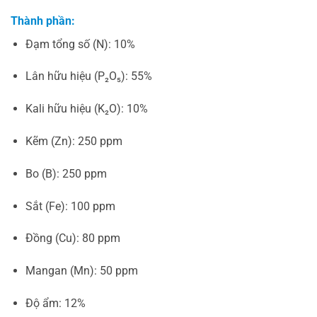
Thành phần:
Đạm tổng số (N): 10%
Lân hữu hiệu (P₂O₅): 55%
Kali hữu hiệu (K₂O): 10%
Kẽm (Zn): 250 ppm
Bo (B): 250 ppm
Sắt (Fe): 100 ppm
Đồng (Cu): 80 ppm
Mangan (Mn): 50 ppm
Độ ẩm: 12%