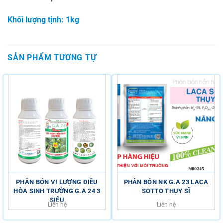
Khối lượng tịnh: 1kg
SẢN PHẨM TƯƠNG TỰ
PHÂN BÓN VI LƯỢNG ĐIỀU
PHÂN BÓN NK G.A 23 LACA
HÒA SINH TRƯỞNG G.A 24 3
SOTTO THỤY SĨ
SIÊU
Liên hệ
Liên hệ