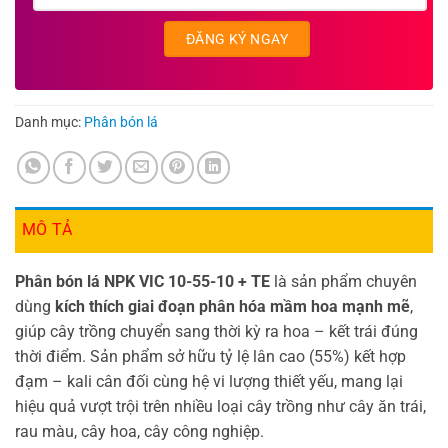
Danh mục:
Phân bón lá
MÔ TẢ
Phân bón lá NPK VIC 10-55-10 + TE
là sản phẩm chuyên
dùng
kích thích giai đoạn phân hóa mầm hoa mạnh mẽ
,
giúp cây trồng chuyển sang thời kỳ ra hoa – kết trái đúng
thời điểm. Sản phẩm sở hữu tỷ lệ lân cao (55%) kết hợp
đạm – kali cân đối cùng hệ vi lượng thiết yếu, mang lại
hiệu quả vượt trội trên nhiều loại cây trồng như cây ăn trái,
rau màu, cây hoa, cây công nghiệp.