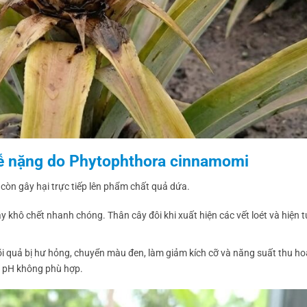
 rễ nặng do Phytophthora cinnamomi
còn gây hại trực tiếp lên phẩm chất quả dứa.
 khô chết nhanh chóng. Thân cây đôi khi xuất hiện các vết loét và hiện 
lõi quả bị hư hỏng, chuyển màu đen, làm giảm kích cỡ và năng suất thu h
ộ pH không phù hợp.