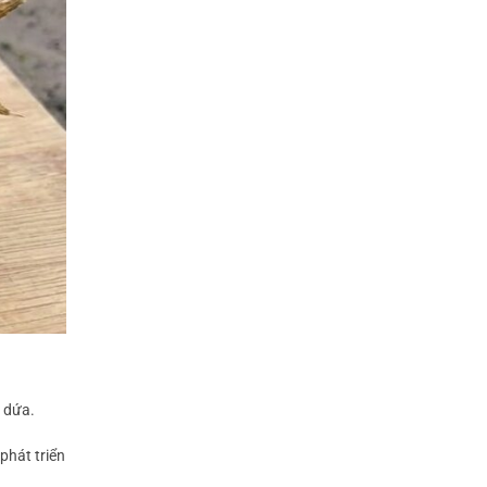
y dứa.
phát triển