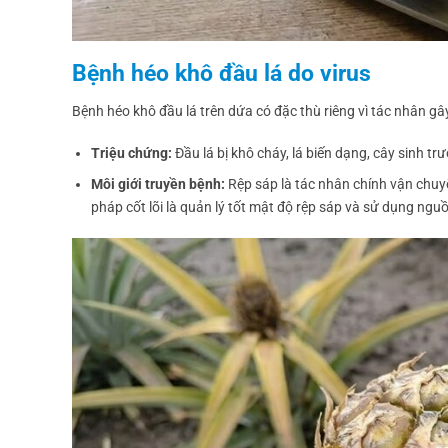
Bệnh héo khô đầu lá do virus
Bệnh héo khô đầu lá trên dứa có đặc thù riêng vì tác nhân gâ
Triệu chứng:
Đầu lá bị khô cháy, lá biến dạng, cây sinh t
Môi giới truyền bệnh:
Rệp sáp là tác nhân chính vận chuyể
pháp cốt lõi là quản lý tốt mật độ rệp sáp và sử dụng ng