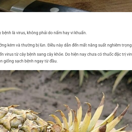
y bệnh là virus, không phải do nấm hay vi khuẩn.
rưởng kém và thường bị lùn. Điều này dẫn đến mất năng suất nghiêm trọng
n virus từ cây bệnh sang cây khỏe. Do hiện nay chưa có thuốc đặc trị vir
uồn giống sạch bệnh ngay từ đầu.