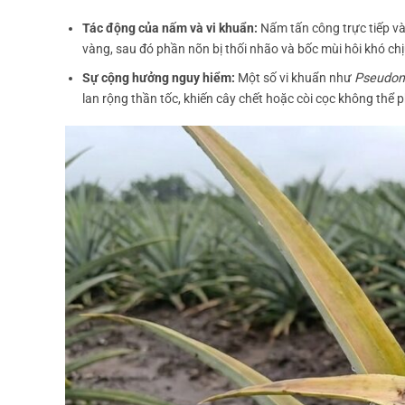
Tác động của nấm và vi khuẩn:
Nấm tấn công trực tiếp và
vàng, sau đó phần nõn bị thối nhão và bốc mùi hôi khó chị
Sự cộng hưởng nguy hiểm:
Một số vi khuẩn như
Pseudom
lan rộng thần tốc, khiến cây chết hoặc còi cọc không thể p