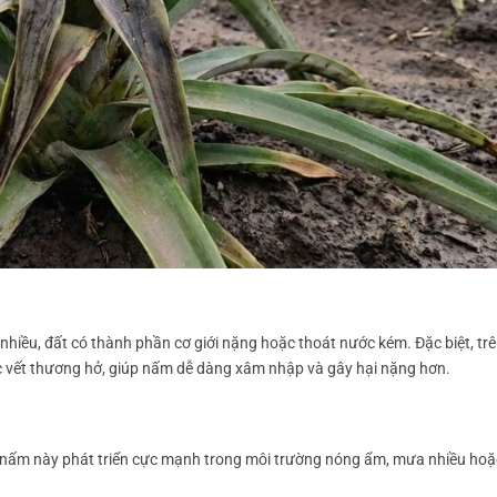
iều, đất có thành phần cơ giới nặng hoặc thoát nước kém. Đặc biệt, tr
ác vết thương hở, giúp nấm dễ dàng xâm nhập và gây hại nặng hơn.
 nấm này phát triển cực mạnh trong môi trường nóng ẩm, mưa nhiều ho