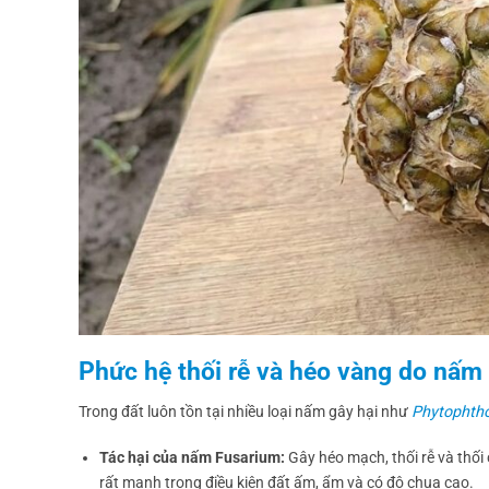
Phức hệ thối rễ và héo vàng do nấm 
Trong đất luôn tồn tại nhiều loại nấm gây hại như
Phytophth
Tác hại của nấm Fusarium:
Gây héo mạch, thối rễ và thối 
rất mạnh trong điều kiện đất ấm, ẩm và có độ chua cao.