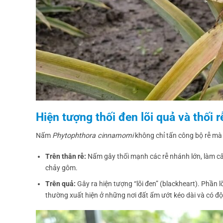
Hiện tượng thối đen lõi quả và thối
Nấm
Phytophthora cinnamomi
không chỉ tấn công bộ rễ mà 
Trên thân rễ:
Nấm gây thối mạnh các rễ nhánh lớn, làm cây
chảy gôm.
Trên quả:
Gây ra hiện tượng “lõi đen” (blackheart). Phần 
thường xuất hiện ở những nơi đất ẩm ướt kéo dài và có đ