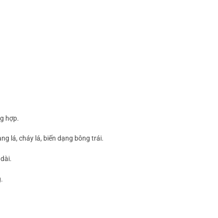
ng hợp.
ng lá, cháy lá, biến dạng bông trái.
dài.
.