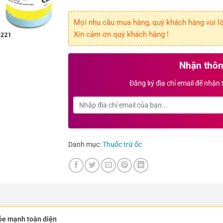
Mọi nhu cầu mua hàng, quý khách hàng vui lòn
Xin cảm ơn quý khách hàng !
Nhận thôn
Đăng ký địa chỉ email để nhận
Danh mục:
Thuốc trừ ốc
ỏe mạnh toàn diện