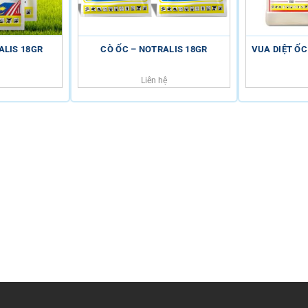
ALIS 18GR
CÒ ỐC – NOTRALIS 18GR
VUA DIỆT ỐC
Liên hệ