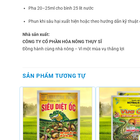
Pha 20–25ml cho bình 25 lít nước
Phun khi sâu hại xuất hiện hoặc theo hướng dẫn kỹ thuật
Nhà sản xuất:
CÔNG TY CỔ PHẦN HÓA NÔNG THỤY SĨ
Đồng hành cùng nhà nông – Vì một mùa vụ thắng lợi
SẢN PHẨM TƯƠNG TỰ