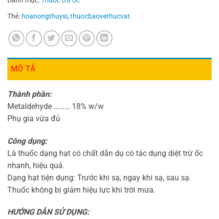
Thẻ:
hoanongthuysi
,
thuocbaovethucvat
MÔ TẢ
Thành phần:
Metaldehyde ……… 18% w/w
Phụ gia vừa đủ
Công dụng:
Là thuốc dạng hạt có chất dẫn dụ có tác dụng diệt trừ ốc
nhanh, hiệu quả.
Dạng hạt tiện dụng: Trước khi sạ, ngay khi sạ, sau sạ.
Thuốc không bị giảm hiệu lực khi trời mưa.
HƯỚNG DẪN SỬ DỤNG: