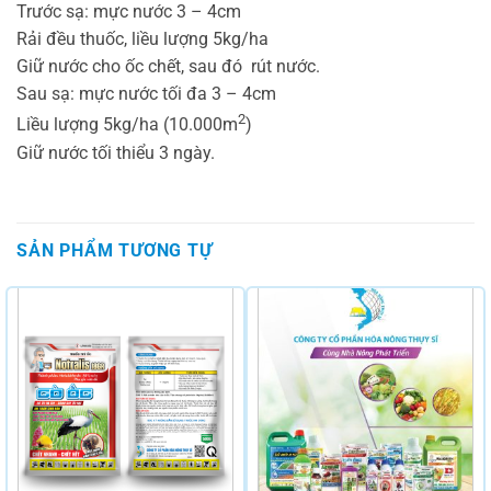
Trước sạ: mực nước 3 – 4cm
Rải đều thuốc, liều lượng 5kg/ha
Giữ nước cho ốc chết, sau đó rút nước.
Sau sạ: mực nước tối đa 3 – 4cm
2
Liều lượng 5kg/ha (10.000m
)
Giữ nước tối thiểu 3 ngày.
SẢN PHẨM TƯƠNG TỰ