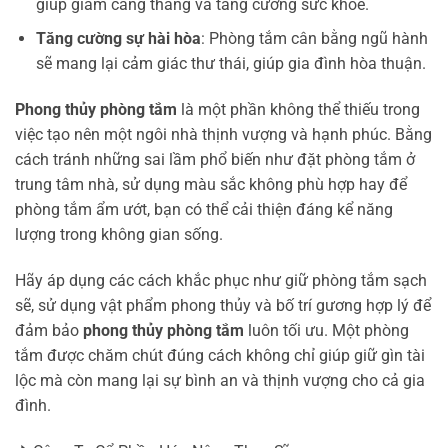
giúp giảm căng thẳng và tăng cường sức khỏe.
Tăng cường sự hài hòa
: Phòng tắm cân bằng ngũ hành
sẽ mang lại cảm giác thư thái, giúp gia đình hòa thuận.
Phong thủy phòng tắm
là một phần không thể thiếu trong
việc tạo nên một ngôi nhà thịnh vượng và hạnh phúc. Bằng
cách tránh những sai lầm phổ biến như đặt phòng tắm ở
trung tâm nhà, sử dụng màu sắc không phù hợp hay để
phòng tắm ẩm ướt, bạn có thể cải thiện đáng kể năng
lượng trong không gian sống.
Hãy áp dụng các cách khắc phục như giữ phòng tắm sạch
sẽ, sử dụng vật phẩm phong thủy và bố trí gương hợp lý để
đảm bảo
phong thủy phòng tắm
luôn tối ưu. Một phòng
tắm được chăm chút đúng cách không chỉ giúp giữ gìn tài
lộc mà còn mang lại sự bình an và thịnh vượng cho cả gia
đình.