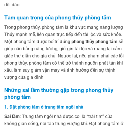
dồi dào.
Tầm quan trọng của phong thủy phòng tắm
Trong phong thủy, phòng tắm là khu vực mang năng lượng
Thủy mạnh mẽ, liên quan trực tiếp đến tài lộc và sức khỏe.
Một phòng tắm được bố trí đúng
phong thủy phòng tắm
sẽ
giúp cân bằng năng lượng, giữ gìn tài lộc và mang lại cảm
giác thư giãn cho gia chủ. Ngược lại, nếu phạm phải các lỗi
phong thủy, phòng tắm có thể trở thành nguồn phát tán khí
xấu, làm suy giảm vận may và ảnh hưởng đến sự thịnh
vượng của gia đình.
Những sai lầm thường gặp trong phong thủy
phòng tắm
1. Đặt phòng tắm ở trung tâm ngôi nhà
Sai lầm
: Trung tâm ngôi nhà được coi là “trái tim” của
không gian sống, nơi tập trung vượng khí. Đặt phòng tắm ở