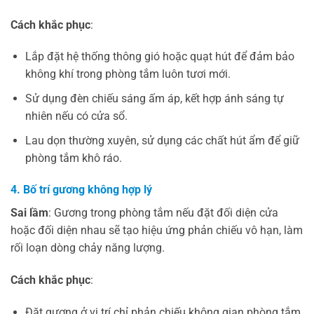
Cách khắc phục
:
Lắp đặt hệ thống thông gió hoặc quạt hút để đảm bảo
không khí trong phòng tắm luôn tươi mới.
Sử dụng đèn chiếu sáng ấm áp, kết hợp ánh sáng tự
nhiên nếu có cửa sổ.
Lau dọn thường xuyên, sử dụng các chất hút ẩm để giữ
phòng tắm khô ráo.
4. Bố trí gương không hợp lý
Sai lầm
: Gương trong phòng tắm nếu đặt đối diện cửa
hoặc đối diện nhau sẽ tạo hiệu ứng phản chiếu vô hạn, làm
rối loạn dòng chảy năng lượng.
Cách khắc phục
:
Đặt gương ở vị trí chỉ phản chiếu không gian phòng tắm,