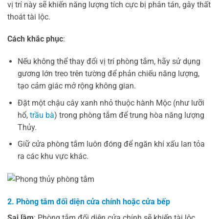
vị trí này sẽ khiến năng lượng tích cực bị phân tán, gây thất
thoát tài lộc.
Cách khắc phục
:
Nếu không thể thay đổi vị trí phòng tắm, hãy sử dụng
gương lớn treo trên tường để phản chiếu năng lượng,
tạo cảm giác mở rộng không gian.
Đặt một chậu cây xanh nhỏ thuộc hành Mộc (như lưỡi
hổ,
trầu bà
) trong phòng tắm để trung hòa năng lượng
Thủy.
Giữ cửa phòng tắm luôn đóng để ngăn khí xấu lan tỏa
ra các khu vực khác.
2. Phòng tắm đối diện cửa chính hoặc cửa bếp
Sai lầm
: Phòng tắm đối diện cửa chính sẽ khiến tài lộc