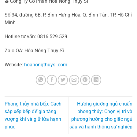
⛳ Công Ty Cổ Phần Hóa Nông Thụy Sĩ
Số 34, đường 6B, P. Bình Hưng Hòa, Q. Bình Tân, TP. Hồ Chí
Minh
Hotline tư vấn: 0816.529.529
Zalo OA: Hóa Nông Thụy Sĩ
Website:
hoanongthuysi.com
Phong thủy nhà bếp: Cách
Hướng giường ngủ chuẩn
sắp xếp bếp để gia tăng
phong thủy: Chọn vị trí và
vượng khí và giữ lửa hạnh
phương hướng cho giấc ngủ
phúc
sâu và hanh thông sự nghiệp