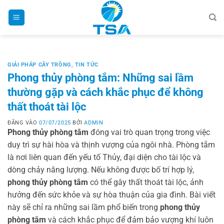
Bỏ
qua
nội
dung
GIẢI PHÁP CÂY TRỒNG
,
TIN TỨC
Phong thủy phòng tắm: Những sai lầm
thường gặp và cách khắc phục để không
thất thoát tài lộc
ĐĂNG VÀO
07/07/2025
BỞI
ADMIN
Phong thủy phòng tắm
đóng vai trò quan trọng trong việc
duy trì sự hài hòa và thịnh vượng của ngôi nhà. Phòng tắm
là nơi liên quan đến yếu tố Thủy, đại diện cho tài lộc và
dòng chảy năng lượng. Nếu không được bố trí hợp lý,
phong thủy phòng tắm
có thể gây thất thoát tài lộc, ảnh
hưởng đến sức khỏe và sự hòa thuận của gia đình. Bài viết
này sẽ chỉ ra những sai lầm phổ biến trong
phong thủy
phòng tắm
và cách khắc phục để đảm bảo vượng khí luôn