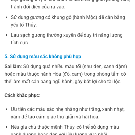
tránh đối diện cửa ra vào.
Sử dụng gương có khung gỗ (hành Mộc) để cân bằng
yếu tố Thủy.
Lau sạch gương thường xuyên để duy trì năng lượng
tích cực.
5. Sử dụng màu sắc không phù hợp
Sai lầm
: Sử dụng quá nhiều màu tối (như đen, xanh đậm)
hoặc màu thuộc hành Hỏa (đỏ, cam) trong phòng tắm có
thể làm mất cân bằng ngũ hành, gây bất lợi cho tài lộc.
Cách khắc phục
:
Ưu tiên các màu sắc nhẹ nhàng như trắng, xanh nhạt,
xám để tạo cảm giác thư giãn và hài hòa.
Nếu gia chủ thuộc mệnh Thủy, có thể sử dụng màu
xanh dương hoặc đen với liều lượng vừa phải.