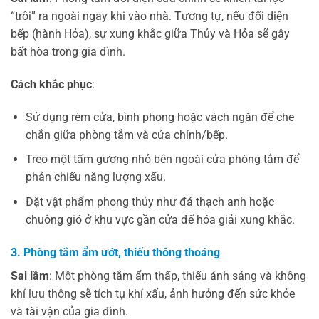
“trôi” ra ngoài ngay khi vào nhà. Tương tự, nếu đối diện
bếp (hành Hỏa), sự xung khắc giữa Thủy và Hỏa sẽ gây
bất hòa trong gia đình.
Cách khắc phục
:
Sử dụng rèm cửa, bình phong hoặc vách ngăn để che
chắn giữa phòng tắm và cửa chính/bếp.
Treo một tấm gương nhỏ bên ngoài cửa phòng tắm để
phản chiếu năng lượng xấu.
Đặt vật phẩm phong thủy như đá thạch anh hoặc
chuông gió ở khu vực gần cửa để hóa giải xung khắc.
3. Phòng tắm ẩm ướt, thiếu thông thoáng
Sai lầm
: Một phòng tắm ẩm thấp, thiếu ánh sáng và không
khí lưu thông sẽ tích tụ khí xấu, ảnh hưởng đến sức khỏe
và tài vận của gia đình.