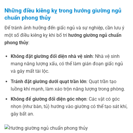
Những điều kiêng kỵ trong hướng giường ngủ
chuẩn phong thủy
Để tránh ảnh hưởng đến giấc ngủ và sự nghiệp, cần lưu ý
một số điều kiêng kỵ khi bố trí
hướng giường ngủ chuẩn
phong thủy
:
Không đặt giường đối diện nhà vệ sinh
: Nhà vệ sinh
mang năng lượng xấu, có thể làm gián đoạn giấc ngủ
và gây mất tài lộc.
Tránh đặt giường dưới quạt trần lớn
: Quạt trần tạo
luồng khí mạnh, làm xáo trộn năng lượng trong phòng.
Không để giường đối diện góc nhọn
: Các vật có góc
nhọn (như bàn, tủ) hướng vào giường có thể tạo sát khí,
gây bất an.