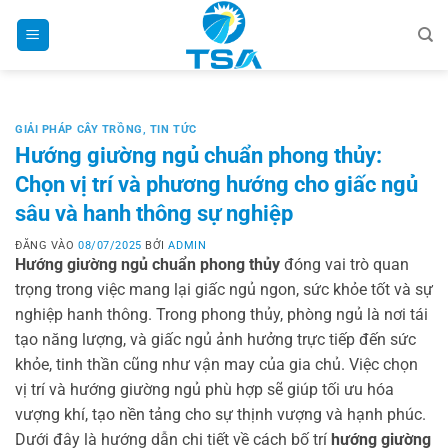
Bỏ
qua
nội
dung
GIẢI PHÁP CÂY TRỒNG
,
TIN TỨC
Hướng giường ngủ chuẩn phong thủy:
Chọn vị trí và phương hướng cho giấc ngủ
sâu và hanh thông sự nghiệp
ĐĂNG VÀO
08/07/2025
BỞI
ADMIN
Hướng giường ngủ chuẩn phong thủy
đóng vai trò quan
trọng trong việc mang lại giấc ngủ ngon, sức khỏe tốt và sự
nghiệp hanh thông. Trong phong thủy, phòng ngủ là nơi tái
tạo năng lượng, và giấc ngủ ảnh hưởng trực tiếp đến sức
khỏe, tinh thần cũng như vận may của gia chủ. Việc chọn
vị trí và hướng giường ngủ phù hợp sẽ giúp tối ưu hóa
vượng khí, tạo nền tảng cho sự thịnh vượng và hạnh phúc.
Dưới đây là hướng dẫn chi tiết về cách bố trí
hướng giường