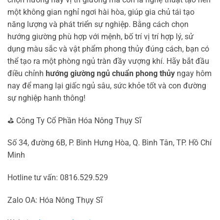
một không gian nghỉ ngơi hài hòa, giúp gia chủ tái tạo
năng lượng và phát triển sự nghiệp. Bằng cách chọn
hướng giường phù hợp với mệnh, bố trí vị trí hợp lý, sử
dụng màu sắc và vật phẩm phong thủy đúng cách, bạn có
thể tạo ra một phòng ngủ tràn đầy vượng khí. Hãy bắt đầu
điều chỉnh
hướng giường ngủ chuẩn phong thủy
ngay hôm
nay để mang lại giấc ngủ sâu, sức khỏe tốt và con đường
sự nghiệp hanh thông!
⛳ Công Ty Cổ Phần Hóa Nông Thụy Sĩ
Số 34, đường 6B, P. Bình Hưng Hòa, Q. Bình Tân, TP. Hồ Chí
Minh
Hotline tư vấn: 0816.529.529
Zalo OA: Hóa Nông Thụy Sĩ