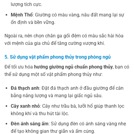
lượng tích cực.
Mệnh Thổ
: Giường có màu vàng, nâu đất mang lại sự
ổn định và bền vững.
Ngoài ra, nên chọn chăn ga gối đệm có màu sắc hài hòa
với mệnh của gia chủ để tăng cường vượng khí.
5. Sử dụng vật phẩm phong thủy trong phòng ngủ
Để tối ưu hóa
hướng giường ngủ chuẩn phong thủy
, bạn có
thể sử dụng một số vật phẩm phong thủy như:
Đá thạch anh
: Đặt đá thạch anh ở đầu giường để cân
bằng năng lượng và mang lại giấc ngủ sâu.
Cây xanh nhỏ
: Cây như trầu bà, lưỡi hổ giúp thanh lọc
không khí và thu hút tài lộc.
Đèn ánh sáng ấm
: Sử dụng đèn có ánh sáng vàng nhẹ
để tạo không gian thư giãn và ấm cúng.