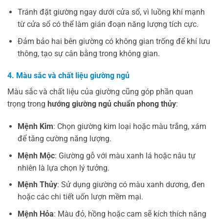
Tránh đặt giường ngay dưới cửa sổ, vì luồng khí mạnh
từ cửa sổ có thể làm gián đoạn năng lượng tích cực.
Đảm bảo hai bên giường có không gian trống để khí lưu
thông, tạo sự cân bằng trong không gian.
4. Màu sắc và chất liệu giường ngủ
Màu sắc và chất liệu của giường cũng góp phần quan
trọng trong
hướng giường ngủ chuẩn phong thủy
:
Mệnh Kim
: Chọn giường kim loại hoặc màu trắng, xám
để tăng cường năng lượng.
Mệnh Mộc
: Giường gỗ với màu xanh lá hoặc nâu tự
nhiên là lựa chọn lý tưởng.
Mệnh Thủy
: Sử dụng giường có màu xanh dương, đen
hoặc các chi tiết uốn lượn mềm mại.
Mệnh Hỏa
: Màu đỏ, hồng hoặc cam sẽ kích thích năng