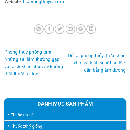
Website:
hoanongthuysi.com
Phong thủy phòng tắm:
Bể cá phong thủy: Lựa chọn
Những sai lầm thường gặp
vị trí và loài cá hút tài lộc,
và cách khắc phục để không
cân bằng âm dương
thất thoát tài lộc
DANH MỤC SẢN PHẨM
Thuốc trừ cỏ
Thuốc xử lý giống