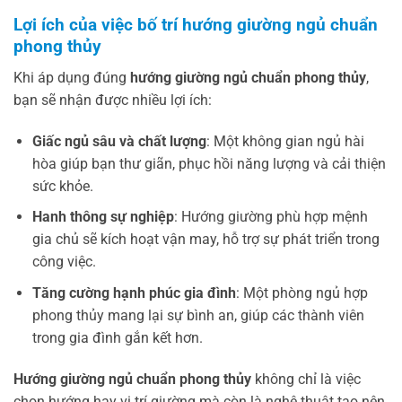
Lợi ích của việc bố trí hướng giường ngủ chuẩn
phong thủy
Khi áp dụng đúng
hướng giường ngủ chuẩn phong thủy
,
bạn sẽ nhận được nhiều lợi ích:
Giấc ngủ sâu và chất lượng
: Một không gian ngủ hài
hòa giúp bạn thư giãn, phục hồi năng lượng và cải thiện
sức khỏe.
Hanh thông sự nghiệp
: Hướng giường phù hợp mệnh
gia chủ sẽ kích hoạt vận may, hỗ trợ sự phát triển trong
công việc.
Tăng cường hạnh phúc gia đình
: Một phòng ngủ hợp
phong thủy mang lại sự bình an, giúp các thành viên
trong gia đình gắn kết hơn.
Hướng giường ngủ chuẩn phong thủy
không chỉ là việc
chọn hướng hay vị trí giường mà còn là nghệ thuật tạo nên