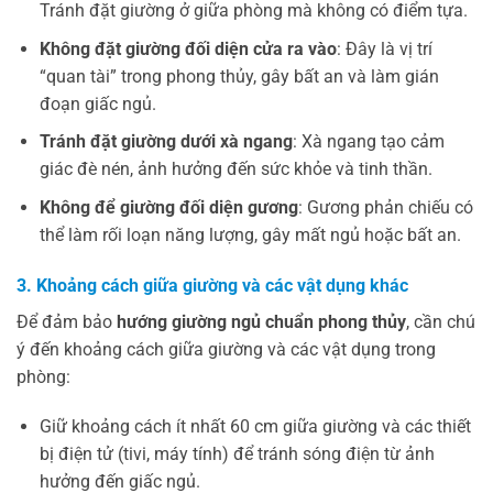
Tránh đặt giường ở giữa phòng mà không có điểm tựa.
Không đặt giường đối diện cửa ra vào
: Đây là vị trí
“quan tài” trong phong thủy, gây bất an và làm gián
đoạn giấc ngủ.
Tránh đặt giường dưới xà ngang
: Xà ngang tạo cảm
giác đè nén, ảnh hưởng đến sức khỏe và tinh thần.
Không để giường đối diện gương
: Gương phản chiếu có
thể làm rối loạn năng lượng, gây mất ngủ hoặc bất an.
3. Khoảng cách giữa giường và các vật dụng khác
Để đảm bảo
hướng giường ngủ chuẩn phong thủy
, cần chú
ý đến khoảng cách giữa giường và các vật dụng trong
phòng:
Giữ khoảng cách ít nhất 60 cm giữa giường và các thiết
bị điện tử (tivi, máy tính) để tránh sóng điện từ ảnh
hưởng đến giấc ngủ.