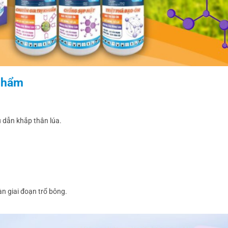
 Phẩm
u dẫn khắp thân lúa.
n giai đoạn trổ bông.