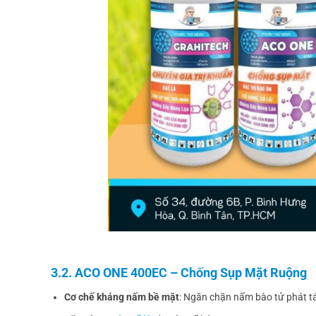
3.2. ACO ONE 400EC – Chống Sụp Mặt Ruộng
Cơ chế kháng nấm bề mặt
: Ngăn chặn nấm bào tử phát t