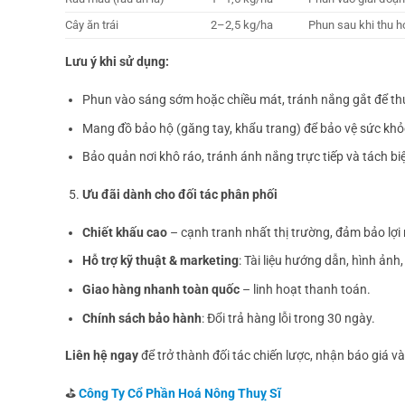
Cây ăn trái
2–2,5 kg/ha
Phun sau khi thu h
Lưu ý khi sử dụng:
Phun vào sáng sớm hoặc chiều mát, tránh nắng gắt để thu
Mang đồ bảo hộ (găng tay, khẩu trang) để bảo vệ sức khỏ
Bảo quản nơi khô ráo, tránh ánh nắng trực tiếp và tách b
Ưu đãi dành cho đối tác phân phối
Chiết khấu cao
– cạnh tranh nhất thị trường, đảm bảo lợi 
Hỗ trợ kỹ thuật & marketing
: Tài liệu hướng dẫn, hình ản
Giao hàng nhanh toàn quốc
– linh hoạt thanh toán.
Chính sách bảo hành
: Đổi trả hàng lỗi trong 30 ngày.
Liên hệ ngay
để trở thành đối tác chiến lược, nhận báo giá v
⛳
Công Ty Cổ Phần Hoá Nông Thuỵ Sĩ