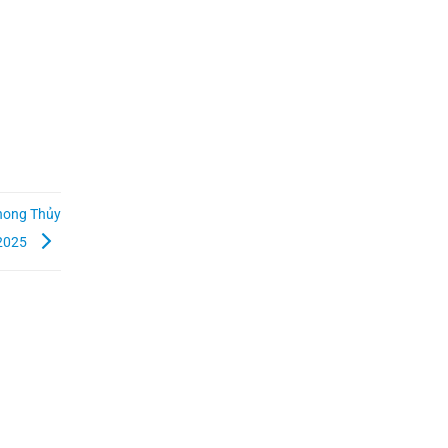
hong Thủy
2025