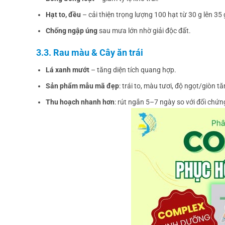
Hạt to, đều
– cải thiện trọng lượng 100 hạt từ 30 g lên 35 
Chống ngập úng
sau mưa lớn nhờ giải độc đất.
3.3. Rau màu & Cây ăn trái
Lá xanh mướt
– tăng diện tích quang hợp.
Sản phẩm mẫu mã đẹp
: trái to, màu tươi, độ ngọt/giòn tă
Thu hoạch nhanh hơn
: rút ngắn 5–7 ngày so với đối chứn