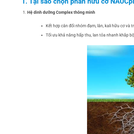
1. Tại sao chọn phân hữu cơ NAUC
Hệ dinh dưỡng Complex thông minh
Kết hợp cân đối nhóm đạm, lân, kali hữu cơ và tr
Tối ưu khả năng hấp thu, lan tỏa nhanh khắp bộ 