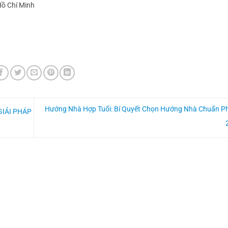
 Hồ Chí Minh
Hướng Nhà Hợp Tuổi: Bí Quyết Chọn Hướng Nhà Chuẩn P
GIẢI PHÁP