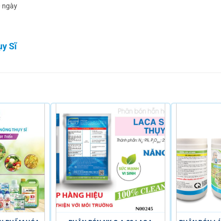
0 ngày
y Sĩ