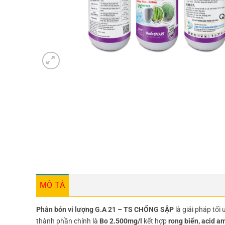
MÔ TẢ
Phân bón vi lượng G.A 21 – TS CHỐNG SẬP
là giải pháp tối
thành phần chính là
Bo 2.500mg/l
kết hợp
rong biển, acid a