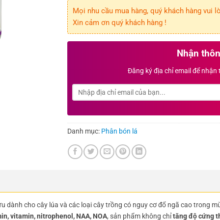
Mọi nhu cầu mua hàng, quý khách hàng vui lòn
Xin cảm ơn quý khách hàng !
Nhận thôn
Đăng ký địa chỉ email để nhận
Danh mục:
Phân bón lá
 ưu dành cho cây lúa và các loại cây trồng có nguy cơ đổ ngã cao trong m
min, vitamin, nitrophenol, NAA, NOA
, sản phẩm không chỉ
tăng độ cứng t