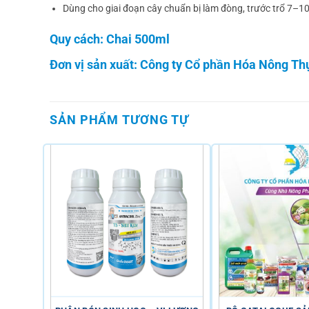
Dùng cho giai đoạn cây chuẩn bị làm đòng, trước trổ 7–1
Quy cách: Chai 500ml
Đơn vị sản xuất:
Công ty Cổ phần Hóa Nông Thụ
SẢN PHẨM TƯƠNG TỰ