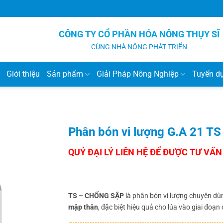
CÔNG TY CỔ PHẦN HÓA NÔNG THỤY SĨ
CÙNG NHÀ NÔNG PHÁT TRIỂN
Giới thiệu
Sản phẩm
Giải Pháp Nông Nghiệp
Tuyển d
Phân bón vi lượng G.A 21 
TS – CHỐNG SẬP
là phân bón vi lượng chuyên dù
mập thân
, đặc biệt hiệu quả cho lúa vào giai đoạn 