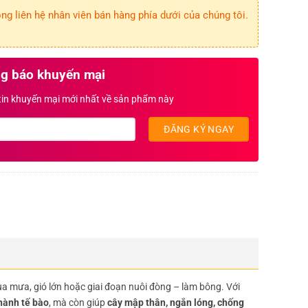
g liên hệ nhân viên bán hàng phía dưới của chúng tôi.
g báo khuyến mại
 tin khuyến mại mới nhất về sản phẩm này
ùa mưa, gió lớn hoặc giai đoạn nuôi đòng – làm bông. Với
hành tế bào
, mà còn giúp
cây mập thân, ngắn lóng, chống