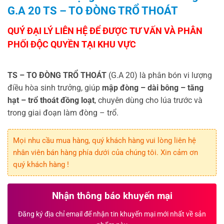
G.A 20 TS – TO ĐÒNG TRỔ THOÁT
TS – TO ĐÒNG TRỔ THOÁT
(G.A 20) là phân bón vi lượng
điều hòa sinh trưởng, giúp
mập đòng – dài bông – tăng
hạt – trổ thoát đồng loạt
, chuyên dùng cho lúa trước và
trong giai đoạn làm đòng – trổ.
Mọi nhu cầu mua hàng, quý khách hàng vui lòng liên hệ
nhân viên bán hàng phía dưới của chúng tôi. Xin cảm ơn
quý khách hàng !
Nhận thông báo khuyến mại
Đăng ký địa chỉ email để nhận tin khuyến mại mới nhất về sản