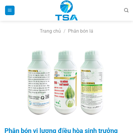
Bỏ
qua
nội
dung
Trang chủ
/
Phân bón lá
Phân bón vi lượng điều hòa sinh trưởng