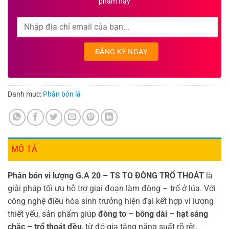
phẩm này
Danh mục:
Phân bón lá
MÔ TẢ
Phân bón vi lượng G.A 20 – TS TO ĐÒNG TRỔ THOÁT
là
giải pháp tối ưu hỗ trợ giai đoạn làm đòng – trổ ở lúa. Với
công nghệ điều hòa sinh trưởng hiện đại kết hợp vi lượng
thiết yếu, sản phẩm giúp
đòng to – bông dài – hạt sáng
chắc – trổ thoát đều
, từ đó gia tăng năng suất rõ rệt.