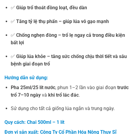
✅
Giúp trổ thoát đồng loạt, đều dàn
✅
Tăng tỷ lệ thụ phấn – giúp lúa vô gạo mạnh
✅
Chống nghẹn đòng – trổ lẹ ngay cả trong điều kiện
bất lợi
✅
Giúp lúa khỏe – tăng sức chống chịu thời tiết và sâu
bệnh giai đoạn trổ
Hướng dẫn sử dụng:
Pha 25ml/25 lít nước
, phun 1–2 lần vào giai đoạn
trước
trổ 7–10 ngày
và
khi trổ lác đác
.
Sử dụng cho tất cả giống lúa ngắn và trung ngày.
Quy cách: Chai 500ml – 1 lít
Đơn vị sản xuất:
Công Ty Cổ Phần Hóa Nông Thụy Sĩ