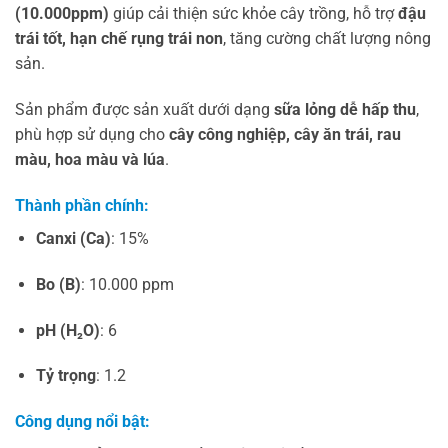
(10.000ppm)
giúp cải thiện sức khỏe cây trồng, hỗ trợ
đậu
trái tốt, hạn chế rụng trái non
, tăng cường chất lượng nông
sản.
Sản phẩm được sản xuất dưới dạng
sữa lỏng dễ hấp thu
,
phù hợp sử dụng cho
cây công nghiệp, cây ăn trái, rau
màu, hoa màu và lúa
.
Thành phần chính:
Canxi (Ca)
: 15%
Bo (B)
: 10.000 ppm
pH (H₂O)
: 6
Tỷ trọng
: 1.2
Công dụng nổi bật: