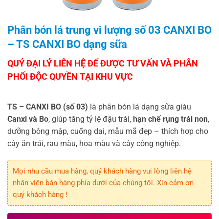
Phân bón lá trung vi lượng số 03 CANXI BO
– TS CANXI BO dạng sữa
TS – CANXI BO (số 03)
là phân bón lá dạng sữa giàu
Canxi và Bo
, giúp tăng tỷ lệ đậu trái,
hạn chế rụng trái non
,
dưỡng bông mập, cuống dai, mẫu mã đẹp – thích hợp cho
cây ăn trái, rau màu, hoa màu và cây công nghiệp.
Mọi nhu cầu mua hàng, quý khách hàng vui lòng liên hệ
nhân viên bán hàng phía dưới của chúng tôi. Xin cảm ơn
quý khách hàng !