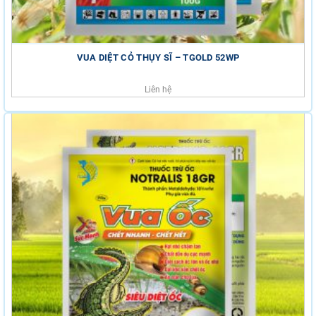
VUA DIỆT CỎ THỤY SĨ – TGOLD 52WP
Liên hệ