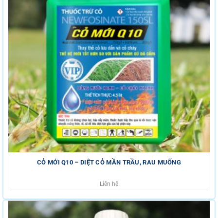
CỎ MỚI Q10 – DIỆT CỎ MẦN TRẦU, RAU MUỐNG
Liên hệ