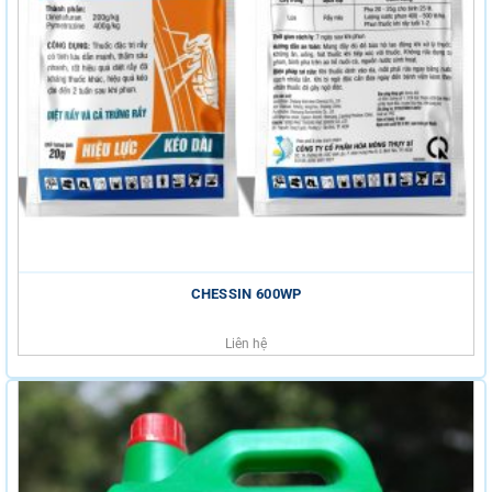
CHESSIN 600WP
Liên hệ