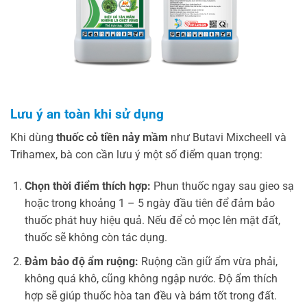
Lưu ý an toàn khi sử dụng
Khi dùng
thuốc cỏ tiền nảy mầm
như Butavi Mixcheell và
Trihamex, bà con cần lưu ý một số điểm quan trọng:
Chọn thời điểm thích hợp:
Phun thuốc ngay sau gieo sạ
hoặc trong khoảng 1 – 5 ngày đầu tiên để đảm bảo
thuốc phát huy hiệu quả. Nếu để cỏ mọc lên mặt đất,
thuốc sẽ không còn tác dụng.
Đảm bảo độ ẩm ruộng:
Ruộng cần giữ ẩm vừa phải,
không quá khô, cũng không ngập nước. Độ ẩm thích
hợp sẽ giúp thuốc hòa tan đều và bám tốt trong đất.