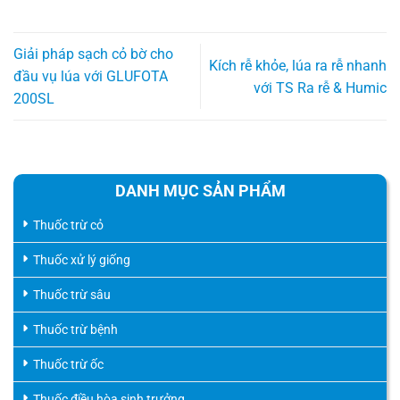
Giải pháp sạch cỏ bờ cho
Kích rễ khỏe, lúa ra rễ nhanh
đầu vụ lúa với GLUFOTA
với TS Ra rễ & Humic
200SL
DANH MỤC SẢN PHẨM
Thuốc trừ cỏ
Thuốc xử lý giống
Thuốc trừ sâu
Thuốc trừ bệnh
Thuốc trừ ốc
Thuốc điều hòa sinh trưởng