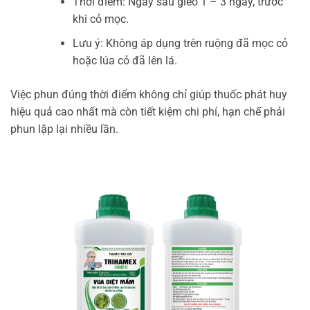
Thời điểm: Ngay sau gieo 1 – 3 ngày, trước
khi cỏ mọc.
Lưu ý: Không áp dụng trên ruộng đã mọc cỏ
hoặc lúa cỏ đã lên lá.
Việc phun đúng thời điểm không chỉ giúp thuốc phát huy
hiệu quả cao nhất mà còn tiết kiệm chi phí, hạn chế phải
phun lặp lại nhiều lần.