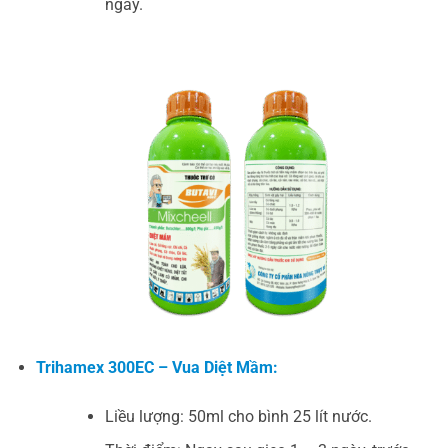
ngày.
Trihamex 300EC – Vua Diệt Mầm:
Liều lượng: 50ml cho bình 25 lít nước.