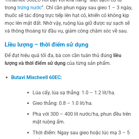
trong
trứng nước
”. Chỉ cần phun ngay sau gieo 1 – 3 ngày,
thuốc sẽ tác động trực tiếp lên hạt cỏ, khiến cỏ không kịp
mọc lên mặt đất. Nhờ vậy, ruộng lúa giữ được sự sạch sẽ
và thông thoáng từ đầu vụ, giảm công chăm sóc về sau.
Liều lượng – thời điểm sử dụng
Để đạt hiệu quả tối đa, bà con cần tuân thủ đúng
liều
lượng và thời điểm sử dụng
của từng sản phẩm.
Butavi Mixcheell 60EC:
Lúa cấy, lúa sạ thẳng: 1.0 – 1.2 lít/ha.
Gieo thẳng: 0.8 – 1.0 lít/ha.
Pha với 300 – 400 lít nước/ha, phun đều trên
mặt ruộng ẩm.
Thời điểm: Ngay sau gieo hoặc lúc mạ 3 – 5