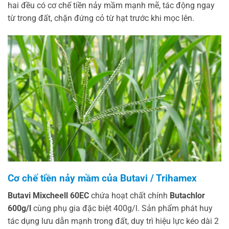
hai đều có cơ chế tiền nảy mầm mạnh mẽ, tác động ngay
từ trong đất, chặn đứng cỏ từ hạt trước khi mọc lên.
Cơ chế tiền nảy mầm của Butavi / Trihamex
Butavi Mixcheell 60EC
chứa hoạt chất chính
Butachlor
600g/l
cùng phụ gia đặc biệt 400g/l. Sản phẩm phát huy
tác dụng lưu dẫn mạnh trong đất, duy trì hiệu lực kéo dài 2