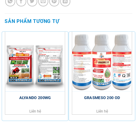
SẢN PHẨM TƯƠNG TỰ
ALYANDO 200WG
GRASMESO 200 OD
Liên hệ
Liên hệ
HỖ TRỢ KHÁCH HÀNG