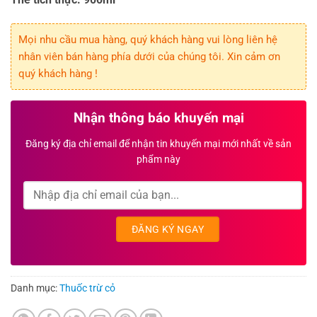
Mọi nhu cầu mua hàng, quý khách hàng vui lòng liên hệ
nhân viên bán hàng phía dưới của chúng tôi. Xin cảm ơn
quý khách hàng !
Nhận thông báo khuyến mại
Đăng ký địa chỉ email để nhận tin khuyến mại mới nhất về sản
phẩm này
Danh mục:
Thuốc trừ cỏ