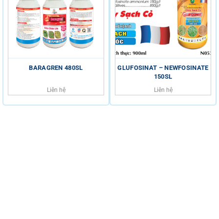
BARAGREN 480SL
GLUFOSINAT – NEWFOSINATE
150SL
Liên hệ
Liên hệ
HỖ TRỢ KHÁCH HÀNG
HOTLINE
0816.529.529