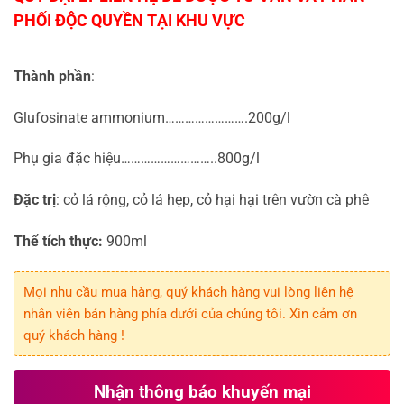
Thành phần
:
Glufosinate ammonium…………………….200g/l
Phụ gia đặc hiệu………………………..800g/l
Đặc trị
: cỏ lá rộng, cỏ lá hẹp, cỏ hại hại trên vườn cà phê
Thể tích thực:
900ml
Mọi nhu cầu mua hàng, quý khách hàng vui lòng liên hệ
nhân viên bán hàng phía dưới của chúng tôi. Xin cảm ơn
quý khách hàng !
Nhận thông báo khuyến mại