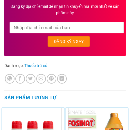
Đăng ký địa chỉ email để nhận tin khuyến mại mới nhất về sản
phẩm này
Danh mục:
Thuốc trừ cỏ
SẢN PHẨM TƯƠNG TỰ