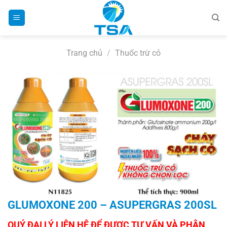
Bỏ
qua
nội
dung
Trang chủ
/
Thuốc trừ cỏ
GLUMOXONE 200 – ASUPERGRAS 200SL