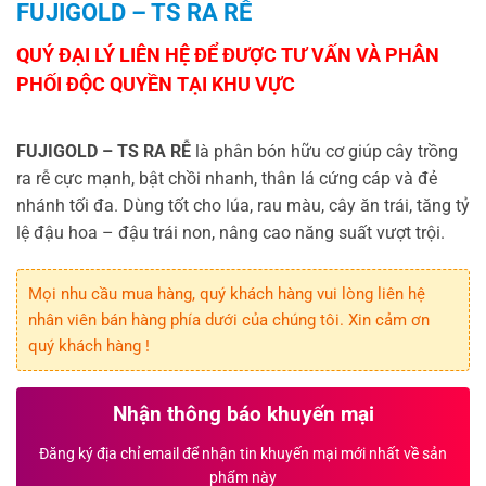
FUJIGOLD – TS RA RỄ
FUJIGOLD – TS RA RỄ
là phân bón hữu cơ giúp cây trồng
ra rễ cực mạnh, bật chồi nhanh, thân lá cứng cáp và đẻ
nhánh tối đa. Dùng tốt cho lúa, rau màu, cây ăn trái, tăng tỷ
lệ đậu hoa – đậu trái non, nâng cao năng suất vượt trội.
Mọi nhu cầu mua hàng, quý khách hàng vui lòng liên hệ
nhân viên bán hàng phía dưới của chúng tôi. Xin cảm ơn
quý khách hàng !
Nhận thông báo khuyến mại
Đăng ký địa chỉ email để nhận tin khuyến mại mới nhất về sản
phẩm này