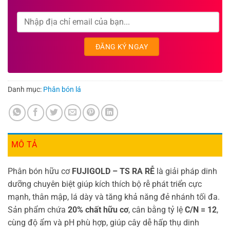
Danh mục:
Phân bón lá
MÔ TẢ
Phân bón hữu cơ
FUJIGOLD – TS RA RỄ
là giải pháp dinh
dưỡng chuyên biệt giúp kích thích bộ rễ phát triển cực
mạnh, thân mập, lá dày và tăng khả năng đẻ nhánh tối đa.
Sản phẩm chứa
20% chất hữu cơ
, cân bằng tỷ lệ
C/N = 12
,
cùng độ ẩm và pH phù hợp, giúp cây dễ hấp thụ dinh