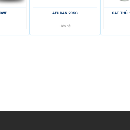
20WP
AFUDAN 20SC
SÁT THỦ 
Liên hệ