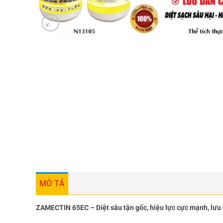
MÔ TẢ
ZAMECTIN 65EC – Diệt sâu tận gốc, hiệu lực cực mạnh, lưu 