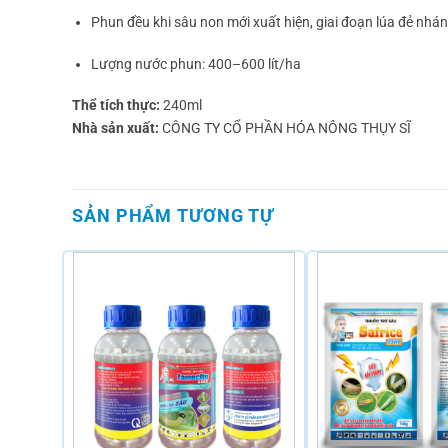
Phun đều khi sâu non mới xuất hiện, giai đoạn lúa đẻ nhán
Lượng nước phun: 400–600 lít/ha
Thể tích thực:
240ml
Nhà sản xuất:
CÔNG TY CỔ PHẦN HÓA NÔNG THỤY SĨ
SẢN PHẨM TƯƠNG TỰ