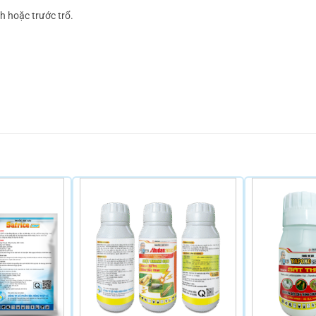
h hoặc trước trổ.