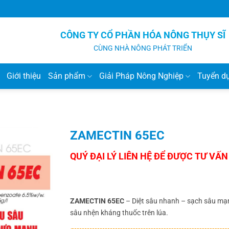
CÔNG TY CỔ PHẦN HÓA NÔNG THỤY SĨ
CÙNG NHÀ NÔNG PHÁT TRIỂN
Giới thiệu
Sản phẩm
Giải Pháp Nông Nghiệp
Tuyển d
ZAMECTIN 65EC
ZAMECTIN 65EC
– Diệt sâu nhanh – sạch sâu mạnh.
sâu nhện kháng thuốc trên lúa.