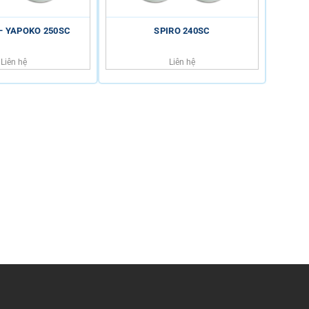
– YAPOKO 250SC
SPIRO 240SC
PANDA
Liên hệ
Liên hệ