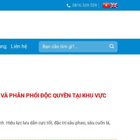
0816.529.529
Tìm
ụng
Liên hệ
kiếm:
 Hiệu lực lưu dẫn cực tốt, đặc trị sâu phao, sâu cuốn lá,