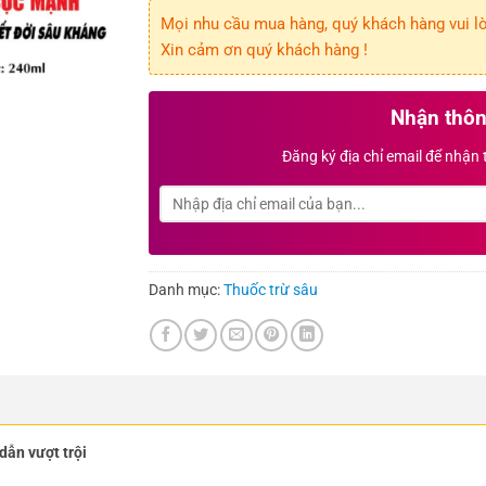
Mọi nhu cầu mua hàng, quý khách hàng vui lòn
Xin cảm ơn quý khách hàng !
Nhận thôn
Đăng ký địa chỉ email để nhận
Danh mục:
Thuốc trừ sâu
dẫn vượt trội